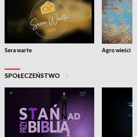
Sera warte
Agro wieści
SPOŁECZEŃSTWO