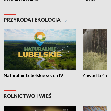
PRZYRODA I EKOLOGIA
Naturalnie Lubelskie sezon IV
Zawód Leśnik
ROLNICTWO I WIEŚ