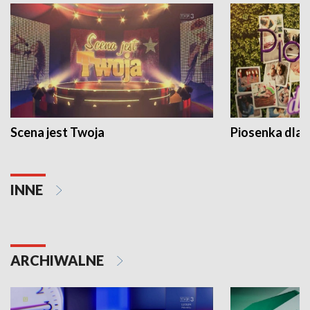
Scena jest Twoja
Piosenka dla 
INNE
ARCHIWALNE