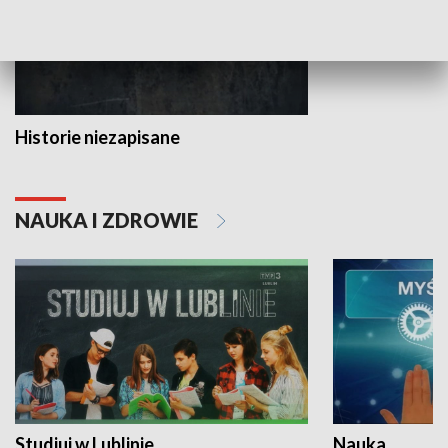
Historie niezapisane
NAUKA I ZDROWIE
Studiuj w Lublinie
Nauka