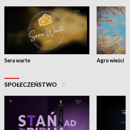
Sera warte
Agro wieści
SPOŁECZEŃSTWO