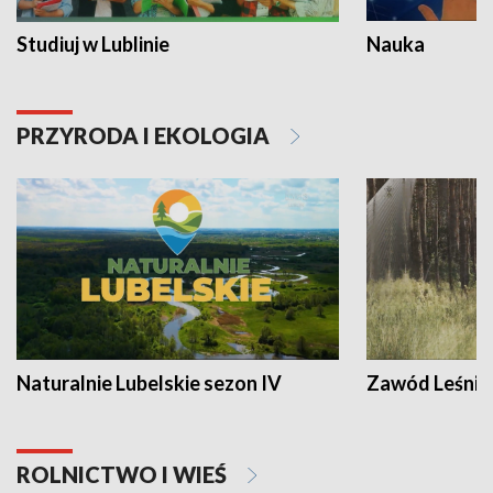
Studiuj w Lublinie
Nauka
PRZYRODA I EKOLOGIA
Naturalnie Lubelskie sezon IV
Zawód Leśnik
ROLNICTWO I WIEŚ