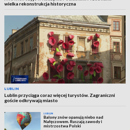
wielka rekonstrukcja historyczna
LUBLIN
Lublin przyciąga coraz więcej turystów. Zagraniczni
goście odkrywają miasto
LUBLIN
Balony znów opanują niebo nad
Nałęczowem. Ruszają zawody i
mistrzostwa Polski