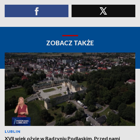
ZOBACZ TAKŻE
LUBLIN
XVII wiek ożyje w Radzyniu Podlaskim. Przed nami