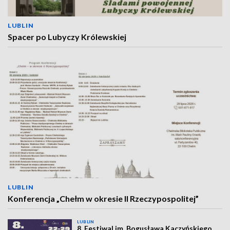
LUBLIN
Spacer po Lubyczy Królewskiej
LUBLIN
Konferencja „Chełm w okresie II Rzeczypospolitej”
LUBLIN
8. Festiwal im. Bogusława Kaczyńskiego