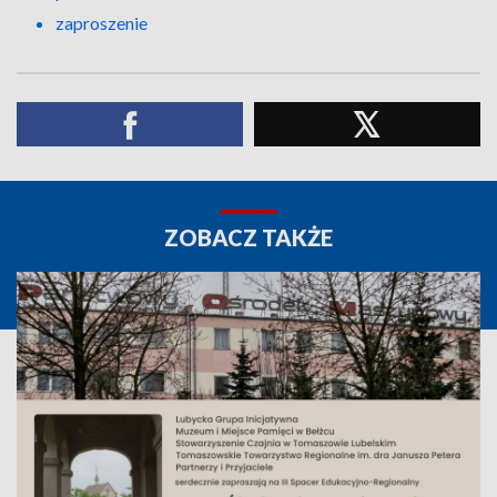
zaproszenie
ZOBACZ TAKŻE