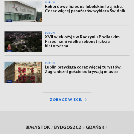
LUBLIN
Rekordowy lipiec na lubelskim lotnisku.
Coraz więcej pasażerów wybiera Świdnik
LUBLIN
XVII wiek ożyje w Radzyniu Podlaskim.
Przed nami wielka rekonstrukcja
historyczna
LUBLIN
Lublin przyciąga coraz więcej turystów.
Zagraniczni goście odkrywają miasto
ZOBACZ WIĘCEJ
BIAŁYSTOK
/
BYDGOSZCZ
/
GDAŃSK
/