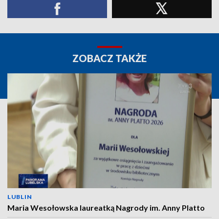
ZOBACZ TAKŻE
LUBLIN
Maria Wesołowska laureatką Nagrody im. Anny Platto