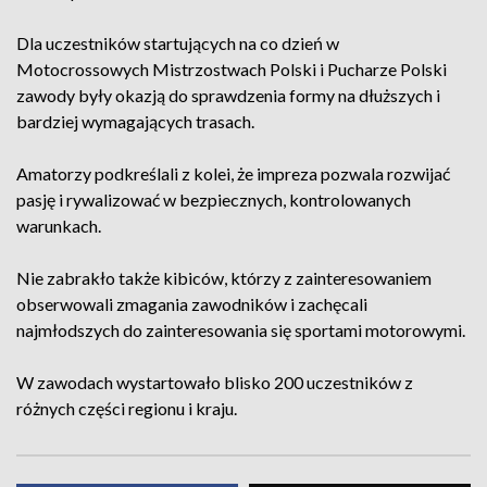
Dla uczestników startujących na co dzień w
Motocrossowych Mistrzostwach Polski i Pucharze Polski
zawody były okazją do sprawdzenia formy na dłuższych i
bardziej wymagających trasach.
Amatorzy podkreślali z kolei, że impreza pozwala rozwijać
pasję i rywalizować w bezpiecznych, kontrolowanych
warunkach.
Nie zabrakło także kibiców, którzy z zainteresowaniem
obserwowali zmagania zawodników i zachęcali
najmłodszych do zainteresowania się sportami motorowymi.
W zawodach wystartowało blisko 200 uczestników z
różnych części regionu i kraju.