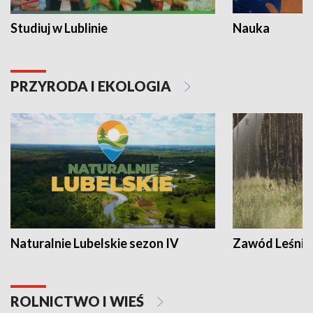
Studiuj w Lublinie
Nauka
PRZYRODA I EKOLOGIA
Naturalnie Lubelskie sezon IV
Zawód Leśnik
ROLNICTWO I WIEŚ