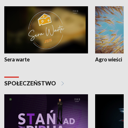
Sera warte
Agro wieści
SPOŁECZEŃSTWO