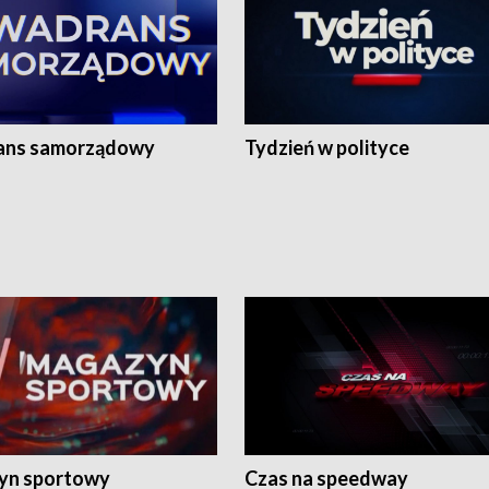
ans samorządowy
Tydzień w polityce
yn sportowy
Czas na speedway