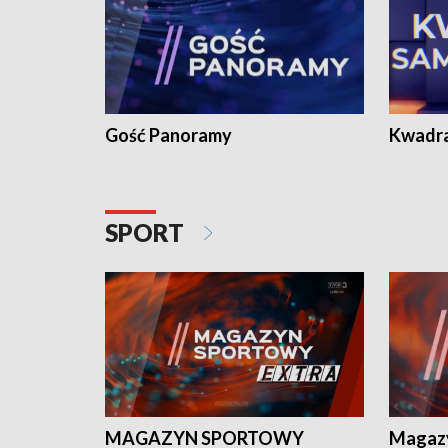
Gość Panoramy
Kwadr
SPORT
MAGAZYN SPORTOWY
Magaz