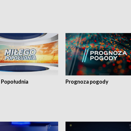
 Popołudnia
Prognoza pogody