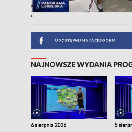
o
UDOSTĘPNIJ NA FACEBOOKU
NAJNOWSZE WYDANIA PR
6 sierpnia 2026
5 sierp