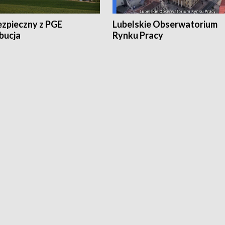
ezpieczny z PGE
Lubelskie Obserwatorium
bucja
Rynku Pracy