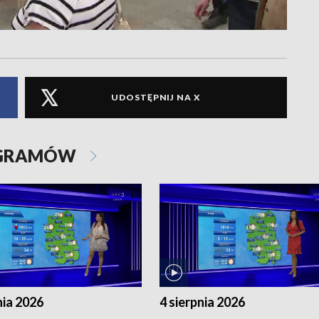
UDOSTĘPNIJ NA X
OGRAMÓW
nia 2026
4 sierpnia 2026