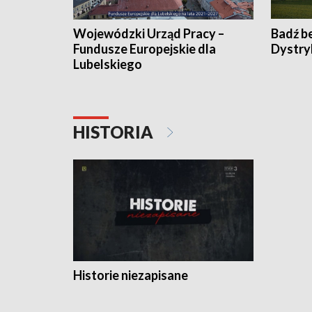
Wojewódzki Urząd Pracy –
Badź b
Fundusze Europejskie dla
Dystry
Lubelskiego
HISTORIA
Historie niezapisane