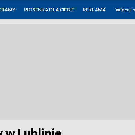
GRAMY
PIOSENKA DLA CIEBIE
REKLAMA
Więcej
y w Lublinie