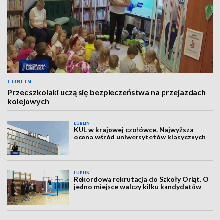
LUBLIN
Przedszkolaki uczą się bezpieczeństwa na przejazdach
kolejowych
LUBLIN
KUL w krajowej czołówce. Najwyższa
ocena wśród uniwersytetów klasycznych
LUBLIN
Rekordowa rekrutacja do Szkoły Orląt. O
jedno miejsce walczy kilku kandydatów