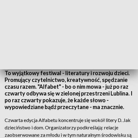
"Alfabet" festiwal literatury i rozwoju dzieci
To wyjątkowy festiwal - literatury i rozwoju dzieci.
Promujący czytelnictwo, kreatywność, spędzanie
czasu razem. "Alfabet" - bo o nim mowa - już po raz
czwarty odbywa się w zielonej przestrzeni Lublina. I
po raz czwarty pokazuje, że każde słowo -
wypowiedziane bądź przeczytane - ma znacznie.
Czwarta edycja Alfabetu koncentruje się wokół litery D. Jak
dzieciństwo i dom. Organizatorzy podkreślają: relacje
zaobserwowane za młodu i w tym naturalnym środowisku są