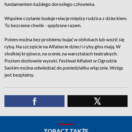
fundamentem każdego dorosłego człowieka.
Wspólne czytanie buduje relacje między rodzica z dzieckiem.
To bezcenne chwile - spędzone razem.
Potem można bez problemu bujać w obłokach lub wozić się
rybą. Na szczęście na Alfabecie dzieci i ryby głos mają. W
słodkiej kryjówce, na scenie, na warsztatach teatralnych.
Poziom dosłownie wysoki. Festiwal Alfabet w Ogrodzie
Saskim można odwiedzać do poniedziałku włącznie. Wstęp
jest bezpłatny.
ZOBACZ TAKŻE