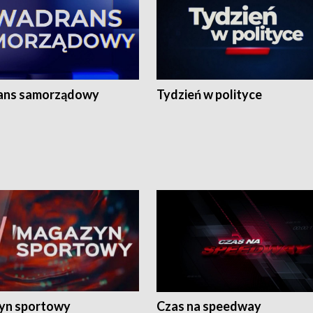
ans samorządowy
Tydzień w polityce
yn sportowy
Czas na speedway