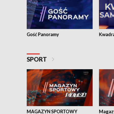
Gość Panoramy
Kwadr
SPORT
MAGAZYN SPORTOWY
Magaz