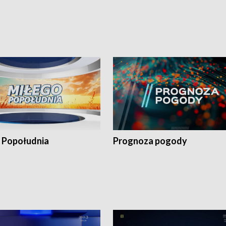
 Popołudnia
Prognoza pogody