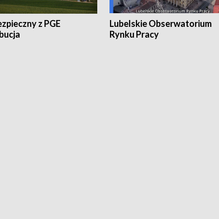
ezpieczny z PGE
Lubelskie Obserwatorium
bucja
Rynku Pracy