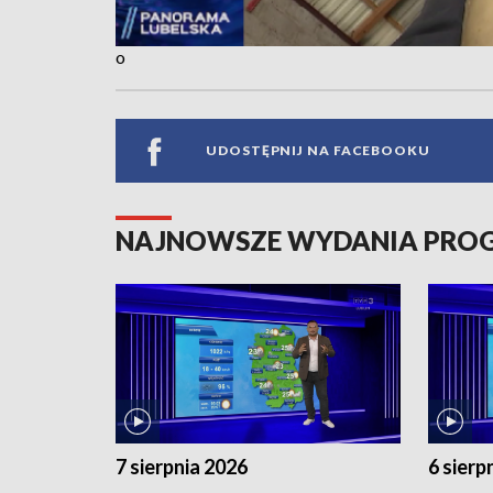
o
UDOSTĘPNIJ NA FACEBOOKU
NAJNOWSZE WYDANIA PR
7 sierpnia 2026
6 sierp