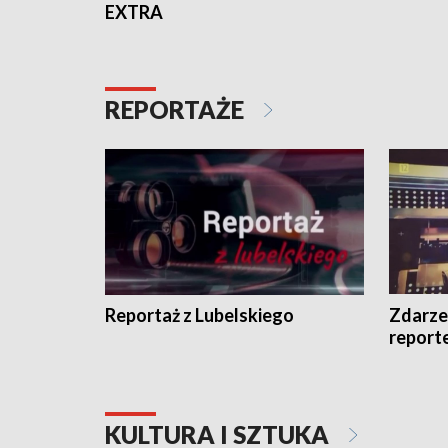
EXTRA
REPORTAŻE
Reportaż z Lubelskiego
Zdarze
report
KULTURA I SZTUKA