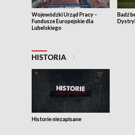
Wojewódzki Urząd Pracy –
Badź b
Fundusze Europejskie dla
Dystry
Lubelskiego
HISTORIA
Historie niezapisane