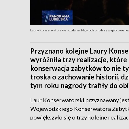
Laury Konserwatorskie rozdane. Nagrodzono trzy wyjątkowe rea
Przyznano kolejne Laury Konse
wyróżniła trzy realizacje, któr
konserwacja zabytków to nie tyl
troska o zachowanie historii, d
tym roku nagrody trafiły do obi
Laur Konserwatorski przyznawany jest
Wojewódzkiego Konserwatora Zabytk
powiększyło się o trzy kolejne realizac