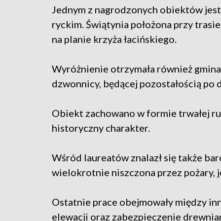
Jednym z nagrodzonych obiektów jest
ryckim. Świątynia położona przy trasi
na planie krzyża łacińskiego.
Wyróżnienie otrzymała również gmina
dzwonnicy, będącej pozostałością po 
Obiekt zachowano w formie trwałej ru
historyczny charakter.
Wśród laureatów znalazł się także bar
wielokrotnie niszczona przez pożary,
Ostatnie prace obejmowały między inn
elewacji oraz zabezpieczenie drewnian