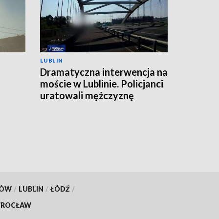
LUBLIN
Dramatyczna interwencja na
moście w Lublinie. Policjanci
uratowali mężczyznę
KÓW
/
LUBLIN
/
ŁÓDŹ
/
ROCŁAW