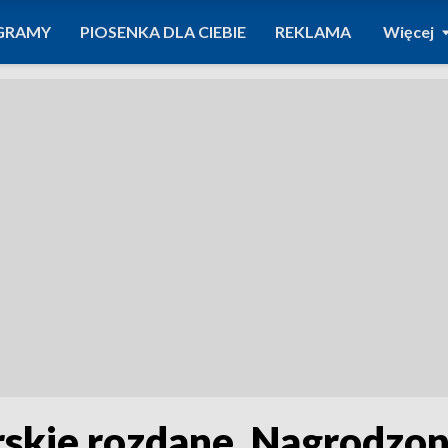
GRAMY
PIOSENKA DLA CIEBIE
REKLAMA
Więcej
skie rozdane. Nagrodzo