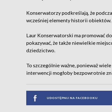
Konserwatorzy podkreślają, że podczas
wcześniej elementy historii obiektów.
Laur Konserwatorski ma promować dob
pokazywać, że także niewielkie miejsc
dziedzictwo.
To szczególnie ważne, ponieważ wiele
interwencji mogłoby bezpowrotnie zni
UDOSTĘPNIJ NA FACEBOOKU