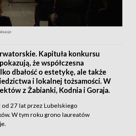
lizacje
rwatorskie. Kapituła konkursu
e pokazują, że współczesna
ko dbałość o estetykę, ale także
ziedzictwa i lokalnej tożsamości. W
ektów z Żabianki, Kodnia i Goraja.
 od 27 lat przez Lubelskiego
ów. W tym roku grono laureatów
je.