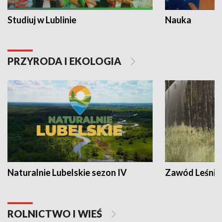
Studiuj w Lublinie
Nauka
PRZYRODA I EKOLOGIA
Naturalnie Lubelskie sezon IV
Zawód Leśnik
ROLNICTWO I WIEŚ