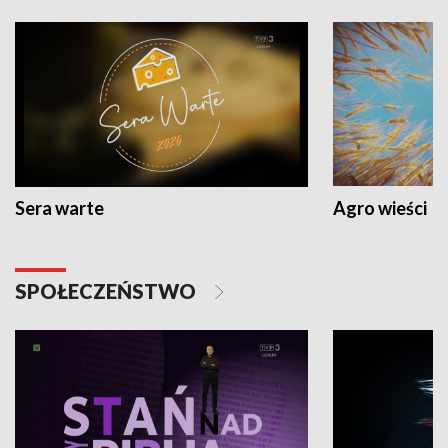
Sera warte
Agro wieści
SPOŁECZEŃSTWO