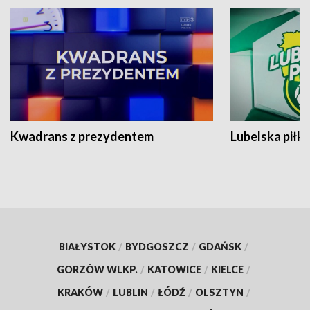
Kwadrans z prezydentem
Lubelska piłk
BIAŁYSTOK
/
BYDGOSZCZ
/
GDAŃSK
/
GORZÓW WLKP.
/
KATOWICE
/
KIELCE
/
KRAKÓW
/
LUBLIN
/
ŁÓDŹ
/
OLSZTYN
/