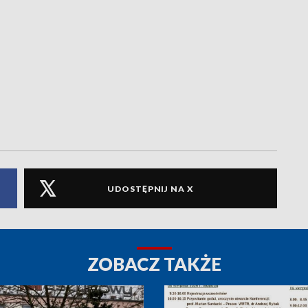
UDOSTĘPNIJ NA X
ZOBACZ TAKŻE