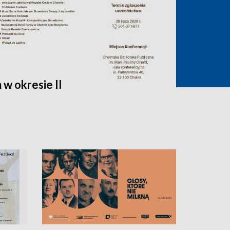
w okresie II