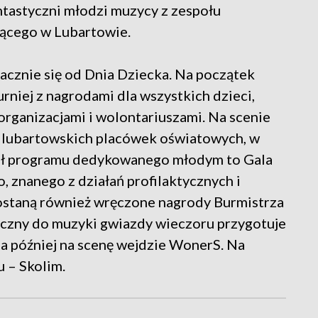
ntastyczni młodzi muzycy z zespołu
cącego w Lubartowie.
acznie się od Dnia Dziecka. Na początek
urniej z nagrodami dla wszystkich dzieci,
organizacjami i wolontariuszami. Na scenie
 z lubartowskich placówek oświatowych, w
inał programu dedykowanego młodym to Gala
, znanego z działań profilaktycznych i
Zostaną również wręczone nagrody Burmistrza
eczny do muzyki gwiazdy wieczoru przygotuje
 a później na scenę wejdzie WonerS. Na
 – Skolim.