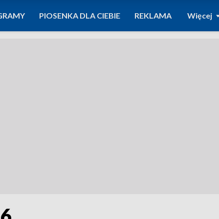
GRAMY
PIOSENKA DLA CIEBIE
REKLAMA
Więcej
26