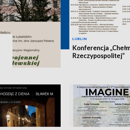
LUBLIN
Konferencja „Chełm 
Rzeczypospolitej”