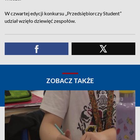
W czwartej edycji konkursu „Przedsiębiorczy Student”
udział wzięło dziewięć zespołów.
ZOBACZ TAKŻE