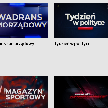
ans samorządowy
Tydzień w polityce