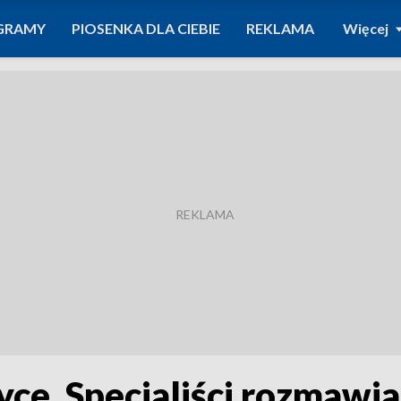
GRAMY
PIOSENKA DLA CIEBIE
REKLAMA
Więcej
ce. Specjaliści rozmawi