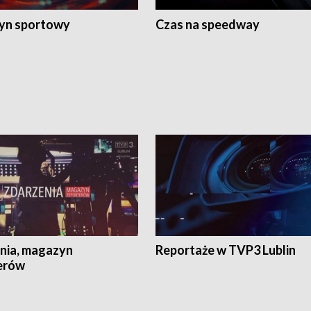
yn sportowy
Czas na speedway
nia, magazyn
Reportaże w TVP3 Lublin
erów