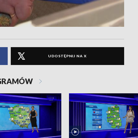
UDOSTĘPNIJ NA X
OGRAMÓW