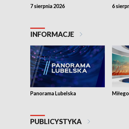
7 sierpnia 2026
6 sierp
INFORMACJE
Panorama Lubelska
Miłego
PUBLICYSTYKA