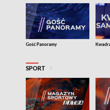
Gość Panoramy
Kwadr
SPORT