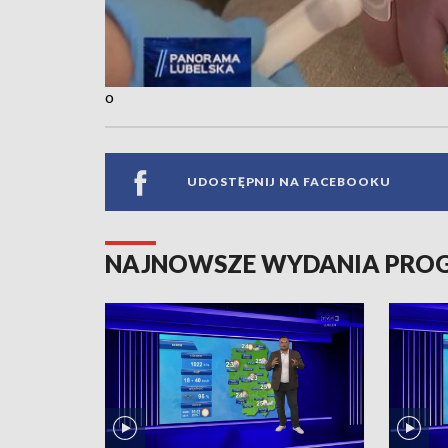
o
UDOSTĘPNIJ NA FACEBOOKU
NAJNOWSZE WYDANIA PR