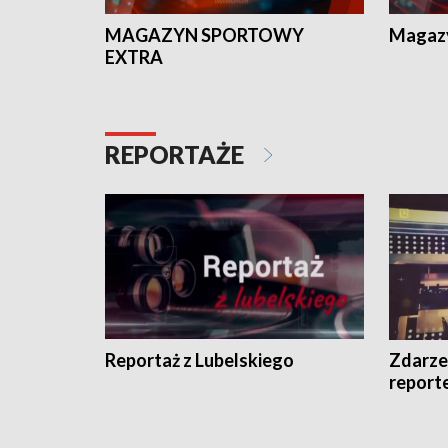
MAGAZYN SPORTOWY
Magaz
EXTRA
REPORTAŻE
Reportaż z Lubelskiego
Zdarze
report