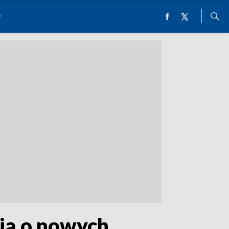
ają o nowych