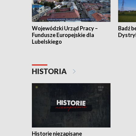
Wojewódzki Urząd Pracy –
Badź b
Fundusze Europejskie dla
Dystry
Lubelskiego
HISTORIA
Historie niezapisane