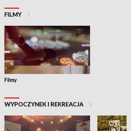
FILMY
Filmy
WYPOCZYNEK I REKREACJA