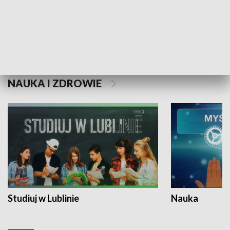
Historie niezapisane
NAUKA I ZDROWIE
Studiuj w Lublinie
Nauka