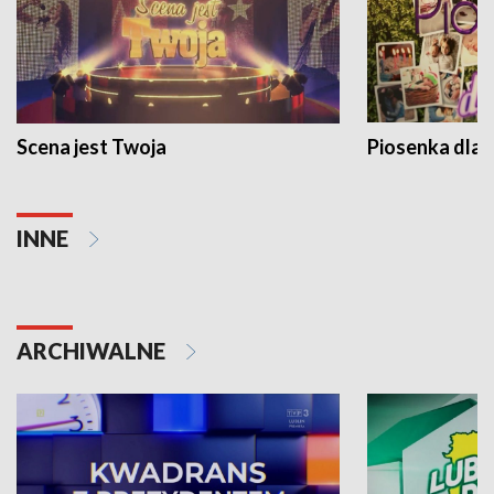
Scena jest Twoja
Piosenka dla 
INNE
ARCHIWALNE