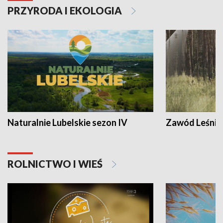
PRZYRODA I EKOLOGIA
Naturalnie Lubelskie sezon IV
Zawód Leśnik
ROLNICTWO I WIEŚ