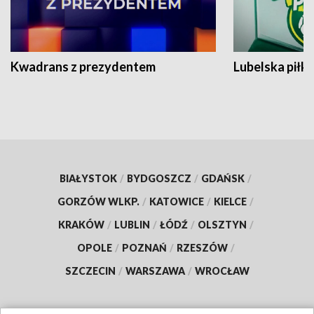
Kwadrans z prezydentem
Lubelska piłk
BIAŁYSTOK
/
BYDGOSZCZ
/
GDAŃSK
/
GORZÓW WLKP.
/
KATOWICE
/
KIELCE
/
KRAKÓW
/
LUBLIN
/
ŁÓDŹ
/
OLSZTYN
/
OPOLE
/
POZNAŃ
/
RZESZÓW
/
SZCZECIN
/
WARSZAWA
/
WROCŁAW