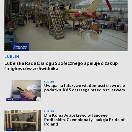
LUBLIN
Lubelska Rada Dialogu Społecznego apeluje o zakup
śmigłowców ze Świdnika
LUBLIN
Uwaga na fałszywe wiadomości o zwrocie
podatku. KAS ostrzega przed oszustwem
LUBLIN
Dni Konia Arabskiego w Janowie
Podlaskim. Czempionaty i aukcja Pride of
Poland