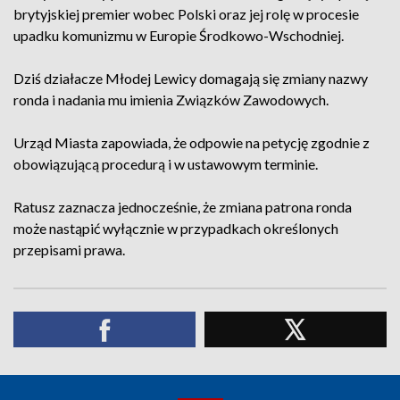
brytyjskiej premier wobec Polski oraz jej rolę w procesie
upadku komunizmu w Europie Środkowo-Wschodniej.
Dziś działacze Młodej Lewicy domagają się zmiany nazwy
ronda i nadania mu imienia Związków Zawodowych.
Urząd Miasta zapowiada, że odpowie na petycję zgodnie z
obowiązującą procedurą i w ustawowym terminie.
Ratusz zaznacza jednocześnie, że zmiana patrona ronda
może nastąpić wyłącznie w przypadkach określonych
przepisami prawa.