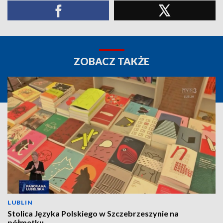
ZOBACZ TAKŻE
LUBLIN
Stolica Języka Polskiego w Szczebrzeszynie na
półmetku