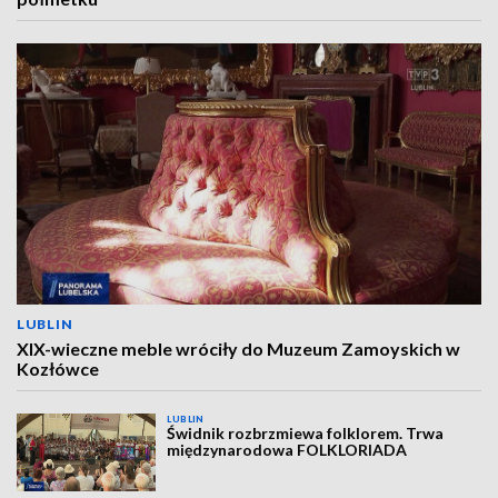
LUBLIN
XIX-wieczne meble wróciły do Muzeum Zamoyskich w
Kozłówce
LUBLIN
Świdnik rozbrzmiewa folklorem. Trwa
międzynarodowa FOLKLORIADA