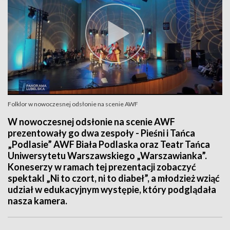
Folklor w nowoczesnej odsłonie na scenie AWF
W nowoczesnej odsłonie na scenie AWF
prezentowały go dwa zespoły - Pieśni i Tańca
„Podlasie” AWF Biała Podlaska oraz Teatr Tańca
Uniwersytetu Warszawskiego „Warszawianka”.
Koneserzy w ramach tej prezentacji zobaczyć
spektakl „Ni to czort, ni to diabeł”, a młodzież wziąć
udział w edukacyjnym występie, który podglądała
nasza kamera.