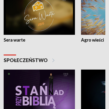
Sera warte
Agro wieści
SPOŁECZEŃSTWO