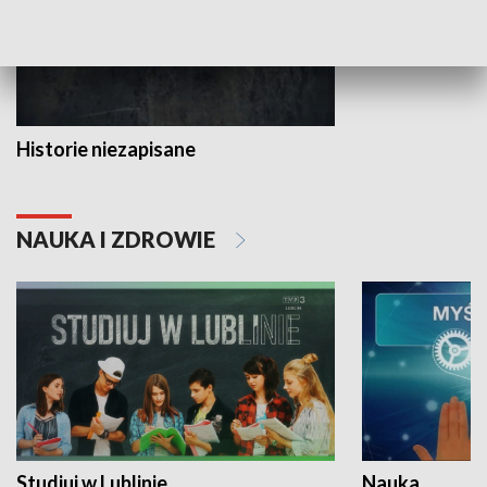
Historie niezapisane
NAUKA I ZDROWIE
Studiuj w Lublinie
Nauka