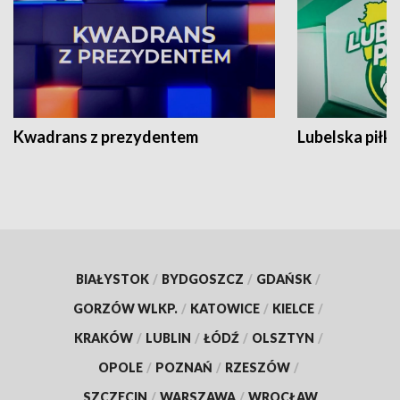
Kwadrans z prezydentem
Lubelska piłk
BIAŁYSTOK
/
BYDGOSZCZ
/
GDAŃSK
/
GORZÓW WLKP.
/
KATOWICE
/
KIELCE
/
KRAKÓW
/
LUBLIN
/
ŁÓDŹ
/
OLSZTYN
/
OPOLE
/
POZNAŃ
/
RZESZÓW
/
SZCZECIN
/
WARSZAWA
/
WROCŁAW