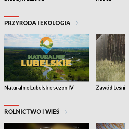
PRZYRODA I EKOLOGIA
Naturalnie Lubelskie sezon IV
Zawód Leśnik
ROLNICTWO I WIEŚ