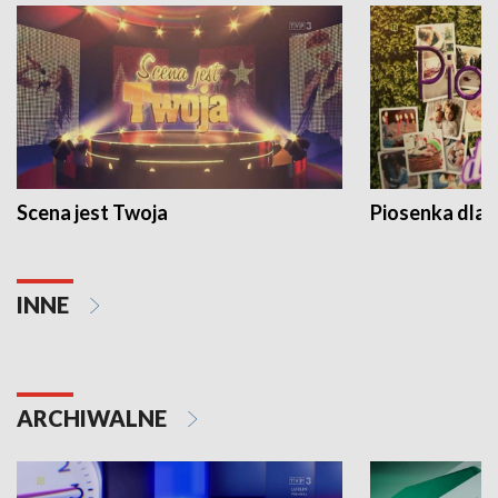
Scena jest Twoja
Piosenka dla 
INNE
ARCHIWALNE