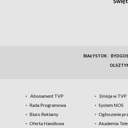
Święt
BIAŁYSTOK
/
BYDGO
OLSZTY
Abonament TVP
Emisja w TVP
Rada Programowa
System NOS
Biuro Reklamy
Ogłoszenie pr
Oferta Handlowa
Akademia Tele