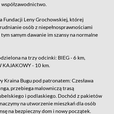
 i współzawodnictwo.
a Fundacji Leny Grochowskiej, której
atrudnianie osób z niepełnosprawnościami
h, tym samym dawanie im szansy na normalne
odzielona na trzy odcinki: BIEG - 6 km,
 KAJAKOWY - 10 km.
wy Kraina Bugu pod patronatem: Czesława
linga, przebiega malowniczą trasą
belskiego i podlaskiego. Dochód z pakietów
znaczymy na utworzenie mieszkań dla osób
ansę na bezpieczny dom i nowy początek.