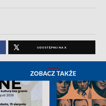
UDOSTĘPNIJ NA X
ZOBACZ TAKŻE