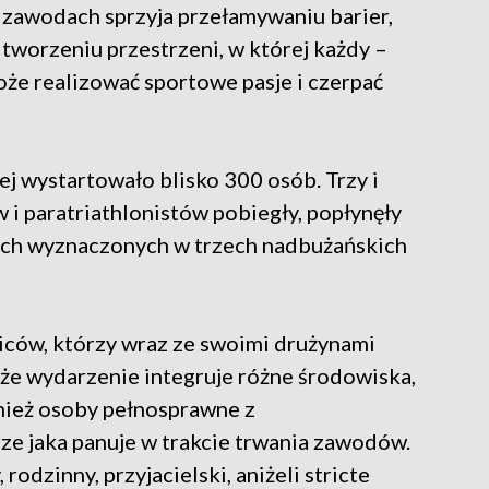
zawodach sprzyja przełamywaniu barier,
worzeniu przestrzeni, w której każdy –
że realizować sportowe pasje i czerpać
ej wystartowało blisko 300 osób. Trzy i
i paratriathlonistów pobiegły, popłynęły
sach wyznaczonych w trzech nadbużańskich
iców, którzy wraz ze swoimi drużynami
ć, że wydarzenie integruje różne środowiska,
wnież osoby pełnosprawne z
ze jaka panuje w trakcie trwania zawodów.
rodzinny, przyjacielski, aniżeli stricte