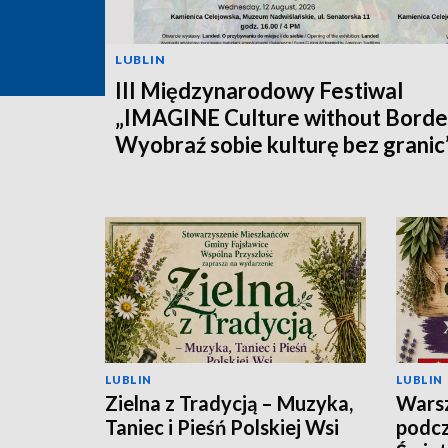
LUBLIN
III Międzynarodowy Festiwal
„IMAGINE Culture without Borde
Wyobraź sobie kulturę bez granic
LUBLIN
LUBLIN
Zielna z Tradycją – Muzyka,
Warsz
Taniec i Pieśń Polskiej Wsi
podcz