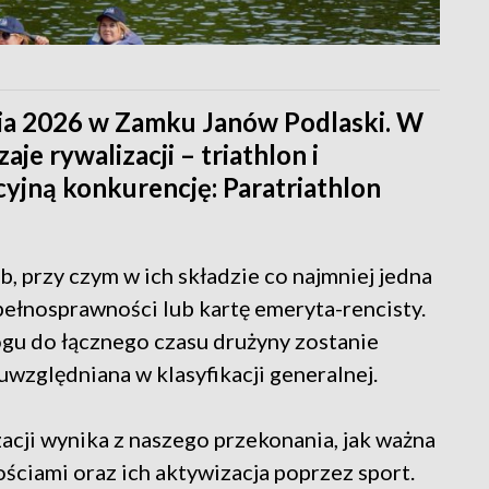
nia 2026 w Zamku Janów Podlaski. W
je rywalizacji – triathlon i
cyjną konkurencję: Paratriathlon
b, przy czym w ich składzie co najmniej jedna
pełnosprawności lub kartę emeryta-rencisty.
gu do łącznego czasu drużyny zostanie
uwzględniana w klasyfikacji generalnej.
acji wynika z naszego przekonania, jak ważna
ościami oraz ich aktywizacja poprzez sport.