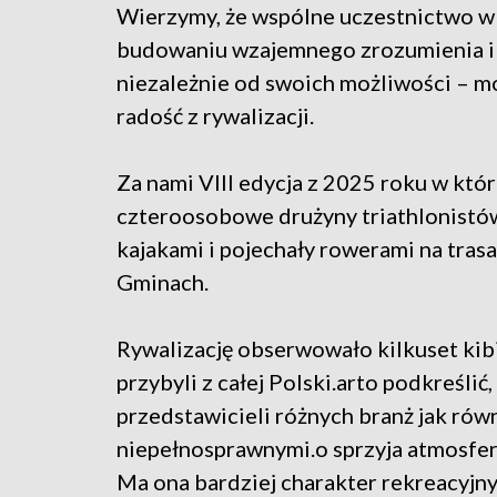
Wierzymy, że wspólne uczestnictwo w 
budowaniu wzajemnego zrozumienia i t
niezależnie od swoich możliwości – mo
radość z rywalizacji.
Za nami VIII edycja z 2025 roku w któr
czteroosobowe drużyny triathlonistów 
kajakami i pojechały rowerami na tra
Gminach.
Rywalizację obserwowało kilkuset kib
przybyli z całej Polski.arto podkreśli
przedstawicieli różnych branż jak ró
niepełnosprawnymi.o sprzyja atmosfer
Ma ona bardziej charakter rekreacyjny, 