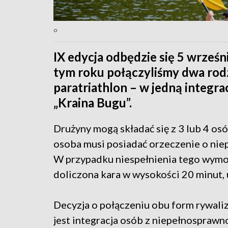
o
IX edycja odbędzie się 5 wrześ
tym roku połączyliśmy dwa rodza
paratriathlon – w jedną integra
„Kraina Bugu”.
Drużyny mogą składać się z 3 lub 4 osó
osoba musi posiadać orzeczenie o nie
W przypadku niespełnienia tego wymo
doliczona kara w wysokości 20 minut, 
Decyzja o połączeniu obu form rywaliz
jest integracja osób z niepełnosprawn