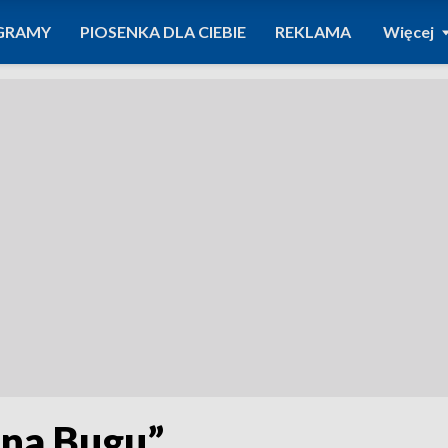
GRAMY
PIOSENKA DLA CIEBIE
REKLAMA
Więcej
ina Bugu”