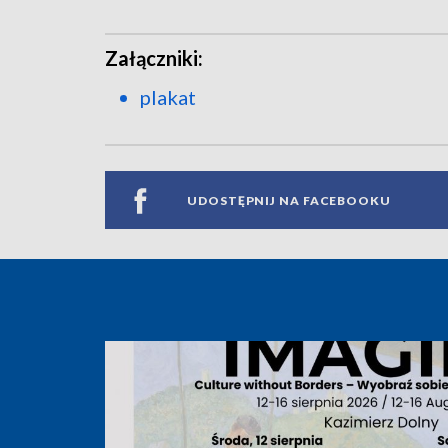
Załączniki:
plakat
UDOSTĘPNIJ NA FACEBOOKU