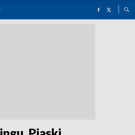
ngu. Piaski