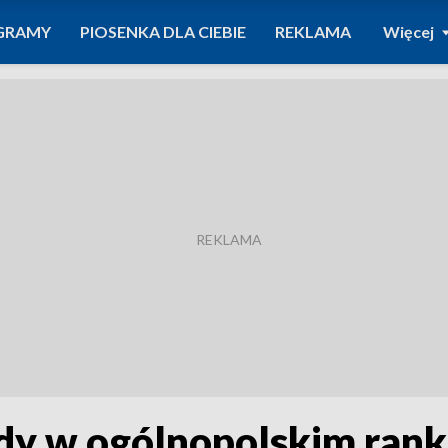
GRAMY
PIOSENKA DLA CIEBIE
REKLAMA
Więcej
dy w ogólnopolskim ranki