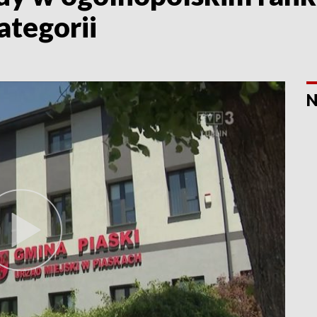
ategorii
N