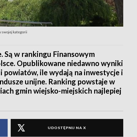
 swojej kategorii
e. Są w rankingu Finansowym
lsce. Opublikowane niedawno wyniki
 powiatów, ile wydają na inwestycje i
undusze unijne. Ranking powstaje w
iach gmin wiejsko-miejskich najlepiej
UDOSTĘPNIJ NA X