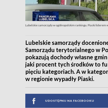
Lubelskie samorządy w ogólnopolskim rankingu. Piaski liderem w
Lubelskie samorządy docenion
Samorządu terytorialnego w Po
pokazują dochody własne gmin i
jaki procent tych środków to f
pięciu kategoriach. A w kategor
w regionie wypadły Piaski.
UDOSTĘPNIJ NA FACEBOOKU