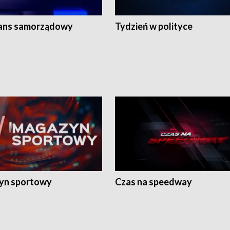
ans samorządowy
Tydzień w polityce
yn sportowy
Czas na speedway