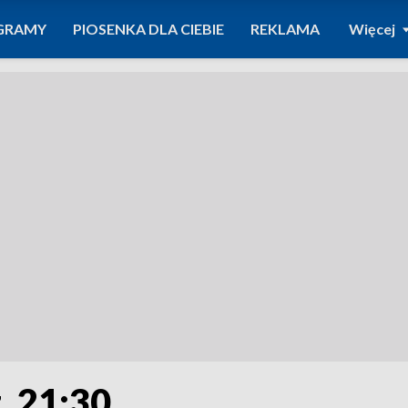
GRAMY
PIOSENKA DLA CIEBIE
REKLAMA
Więcej
. 21:30