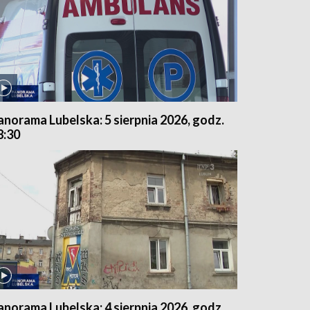
anorama Lubelska: 5 sierpnia 2026, godz.
8:30
anorama Lubelska: 4 sierpnia 2026, godz.