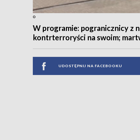
o
W programie: pogranicznicy z 
kontrterroryści na swoim; martw
UDOSTĘPNIJ NA FACEBOOKU