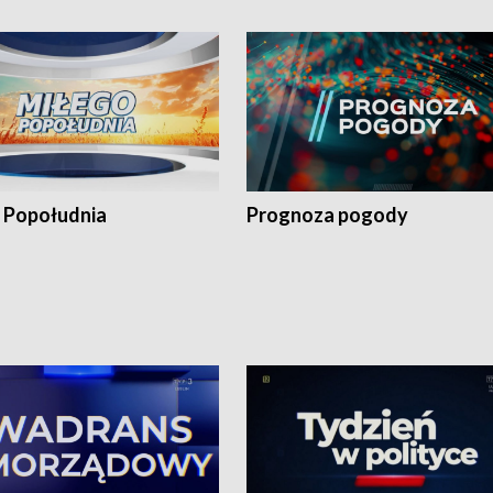
 Popołudnia
Prognoza pogody