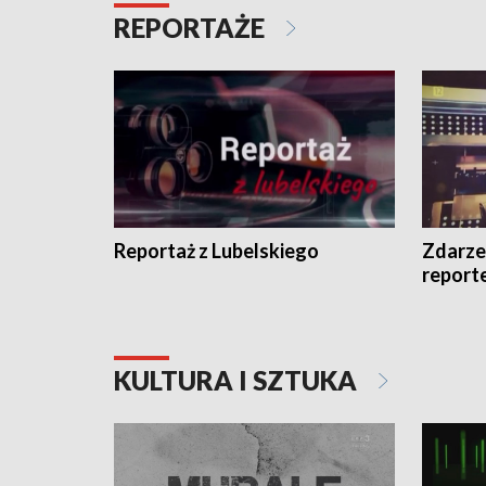
REPORTAŻE
Reportaż z Lubelskiego
Zdarze
report
KULTURA I SZTUKA