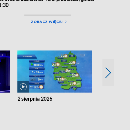
1:30
ZOBACZ WIĘCEJ
2 sierpnia 2026
1 sierpnia 20