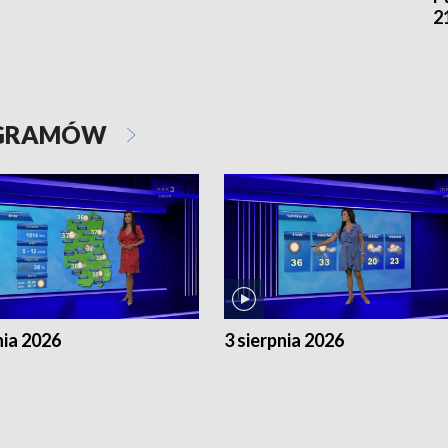
2
OGRAMÓW
nia 2026
3 sierpnia 2026