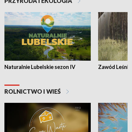
PRZYRODA I EKOLOGIA
Naturalnie Lubelskie sezon IV
Zawód Leśnik
ROLNICTWO I WIEŚ