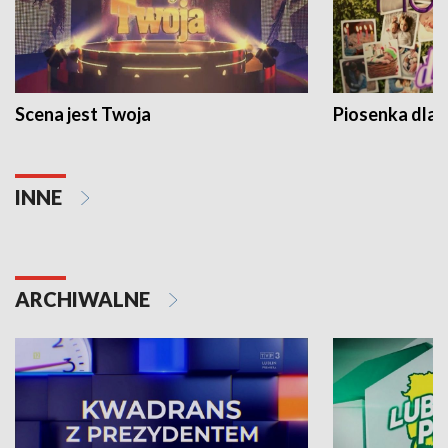
Scena jest Twoja
Piosenka dla 
INNE
ARCHIWALNE