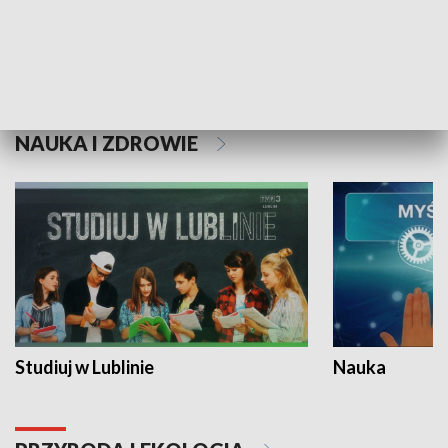
Historie niezapisane
NAUKA I ZDROWIE
Studiuj w Lublinie
Nauka