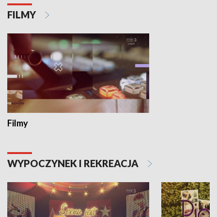
FILMY
Filmy
WYPOCZYNEK I REKREACJA