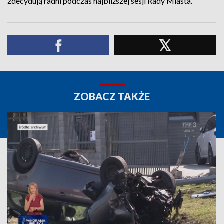
zdecydują radni podczas najbliższej sesji Rady Miasta.
ZOBACZ TAKŻE