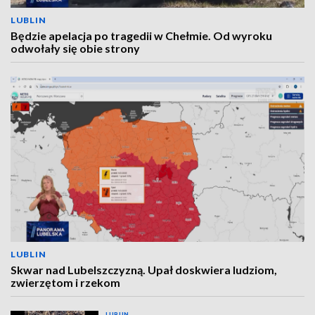
LUBLIN
Będzie apelacja po tragedii w Chełmie. Od wyroku
odwołały się obie strony
LUBLIN
Skwar nad Lubelszczyzną. Upał doskwiera ludziom,
zwierzętom i rzekom
LUBLIN