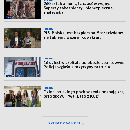
260 sztuk amunicji z czasów wojny.
Saperzy zabezpieczyli niebezpieczne
znaleziska
LUBLIN
PiS: Polska jest bezpieczna. Sprzeciwiamy
się takiemu wizerunkowi kraju
LUBLIN
16 dzieci w szpitalu po obozie sportowym.
Policja wyjaśnia przyczyny zatrucia
LUBLIN
Dzieci polskiego pochodzenia poznają kraj
przodków. Trwa „Lato z KUL”
ZOBACZ WIĘCEJ