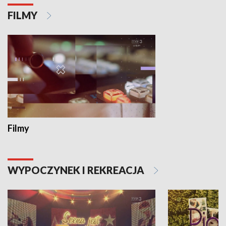
FILMY
Filmy
WYPOCZYNEK I REKREACJA