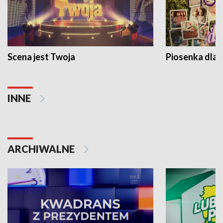
Scena jest Twoja
Piosenka dla 
INNE
ARCHIWALNE