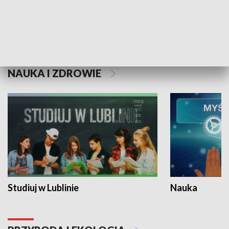
Historie niezapisane
NAUKA I ZDROWIE
Studiuj w Lublinie
Nauka