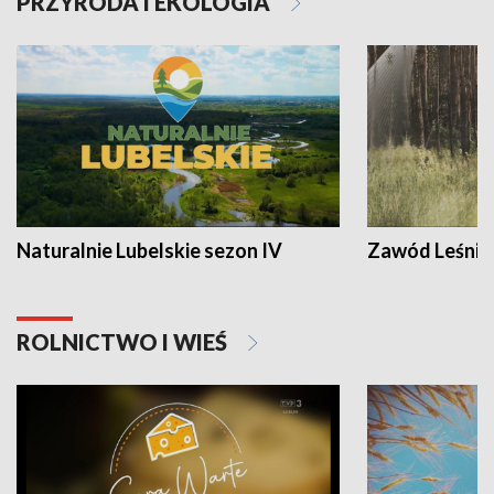
PRZYRODA I EKOLOGIA
Naturalnie Lubelskie sezon IV
Zawód Leśnik
ROLNICTWO I WIEŚ