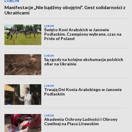
LUBLIN
Manifestacje „Nie bądźmy obojętni”. Gest solidarności z
Ukraińcami
LUBLIN
Święto Koni Arabskich w Janowie
Podlaskim. Czempiony wybrane, czas na
Pride of Poland
LUBLIN
Są zgody na kolejne ekshumacje polskich
ofiar na Ukrainie
LUBLIN
Trwają Dni Konia Arabskiego w Janowie
Podlaskim
LUBLIN
Akademia Ochrony Ludności i Obrony
Cywilnej na Placu Litewskim