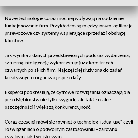
prawników i ekspertów z różnych branż.
Nowe technologie coraz mocniej wpływają na codzienne
funkcjonowanie firm. Przykładem są między innymi aplikacje
przewozowe czy systemy wspierające sprzedaż i obsługę
klientów.
Jak wynika z danych przedstawionych podczas wydarzenia,
sztuczną inteligencję wykorzystuje już około trzech
czwartych polskich firm. Najczęściej służy ona do zadań
kreatywnych i organizacji sprzedaży.
Eksperci podkreślają, że cyfrowe rozwiązania oznaczają dla
przedsiębiorstw nie tylko wygodę, ale także realne
oszczędności i większą konkurencyjność.
Coraz częściej mówi się również o technologii „dual use”, czyli
rozwiązaniach o podwójnym zastosowaniu – zarówno
cywilnym, jak i wojskowym.