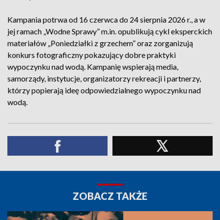
Kampania potrwa od 16 czerwca do 24 sierpnia 2026 r., a w
jej ramach „Wodne Sprawy” m.in. opublikują cykl eksperckich
materiałów „Poniedziałki z grzechem” oraz zorganizują
konkurs fotograficzny pokazujący dobre praktyki
wypoczynku nad wodą. Kampanię wspierają media,
samorządy, instytucje, organizatorzy rekreacji i partnerzy,
którzy popierają ideę odpowiedzialnego wypoczynku nad
wodą.
ZOBACZ TAKŻE