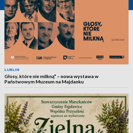
LUBLIN
Głosy, które nie milkną” – nowa wystawa w
Państwowym Muzeum na Majdanku