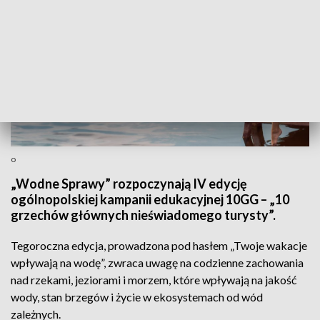
o
„Wodne Sprawy” rozpoczynają IV edycję
ogólnopolskiej kampanii edukacyjnej 10GG – „10
grzechów głównych nieświadomego turysty”.
Tegoroczna edycja, prowadzona pod hasłem „Twoje wakacje
wpływają na wodę”, zwraca uwagę na codzienne zachowania
nad rzekami, jeziorami i morzem, które wpływają na jakość
wody, stan brzegów i życie w ekosystemach od wód
zależnych.