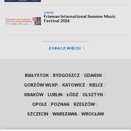
LUBLIN
Frieman International Summer Music
Festival 2026
ZOBACZ WIĘCEJ
BIAŁYSTOK
/
BYDGOSZCZ
/
GDAŃSK
/
GORZÓW WLKP.
/
KATOWICE
/
KIELCE
/
KRAKÓW
/
LUBLIN
/
ŁÓDŹ
/
OLSZTYN
/
OPOLE
/
POZNAŃ
/
RZESZÓW
/
SZCZECIN
/
WARSZAWA
/
WROCŁAW