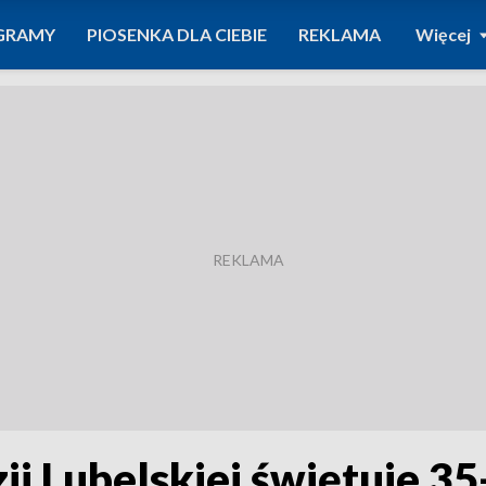
GRAMY
PIOSENKA DLA CIEBIE
REKLAMA
Więcej
ji Lubelskiej świętuje 35