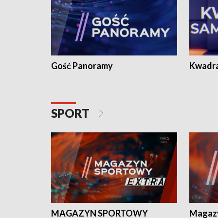
Gość Panoramy
Kwadr
SPORT
MAGAZYN SPORTOWY
Magaz