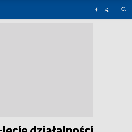
-lecie działalności