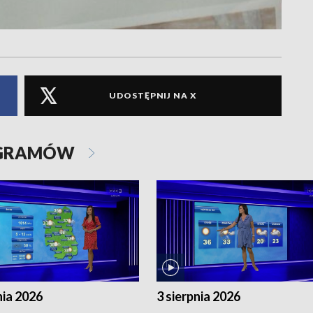
UDOSTĘPNIJ NA X
OGRAMÓW
nia 2026
3 sierpnia 2026