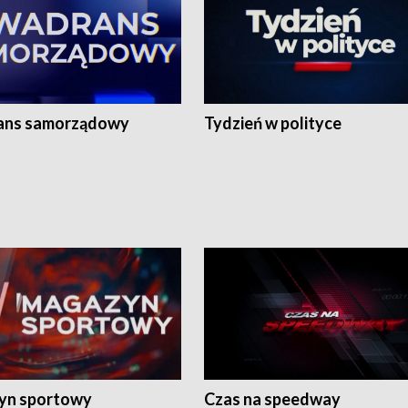
ans samorządowy
Tydzień w polityce
yn sportowy
Czas na speedway