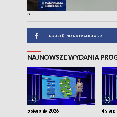
o
UDOSTĘPNIJ NA FACEBOOKU
NAJNOWSZE WYDANIA PR
5 sierpnia 2026
4 sierp