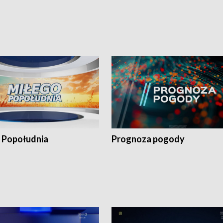
 Popołudnia
Prognoza pogody