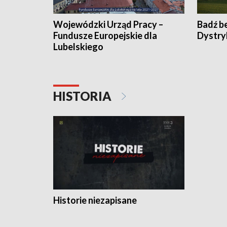
Wojewódzki Urząd Pracy –
Badź b
Fundusze Europejskie dla
Dystry
Lubelskiego
HISTORIA
Historie niezapisane