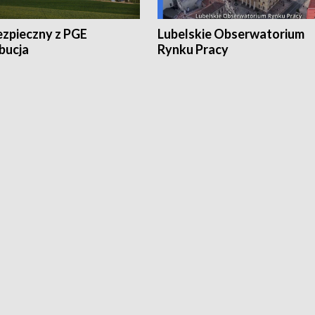
ezpieczny z PGE
Lubelskie Obserwatorium
bucja
Rynku Pracy