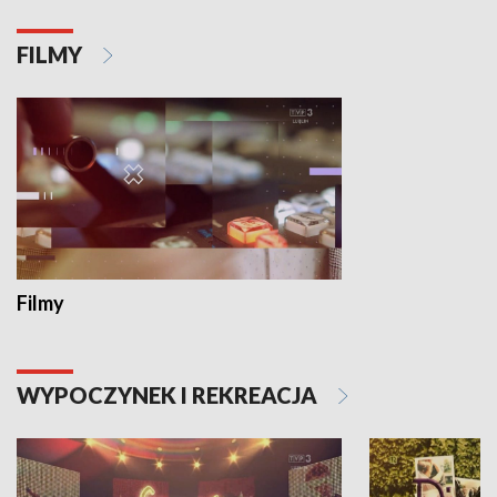
FILMY
Filmy
WYPOCZYNEK I REKREACJA