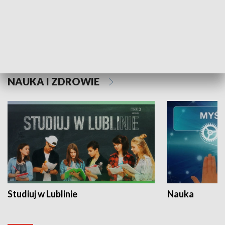
Historie niezapisane
NAUKA I ZDROWIE
Studiuj w Lublinie
Nauka