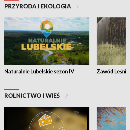
PRZYRODA I EKOLOGIA
Naturalnie Lubelskie sezon IV
Zawód Leśnik
ROLNICTWO I WIEŚ