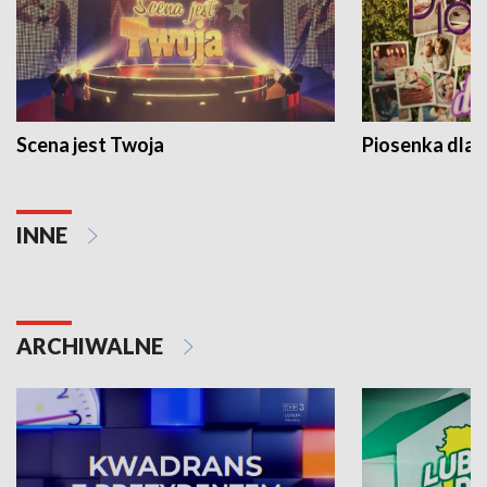
Scena jest Twoja
Piosenka dla 
INNE
ARCHIWALNE