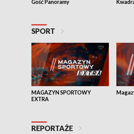
Gość Panoramy
Kwadr
SPORT
MAGAZYN SPORTOWY
Magaz
EXTRA
REPORTAŻE