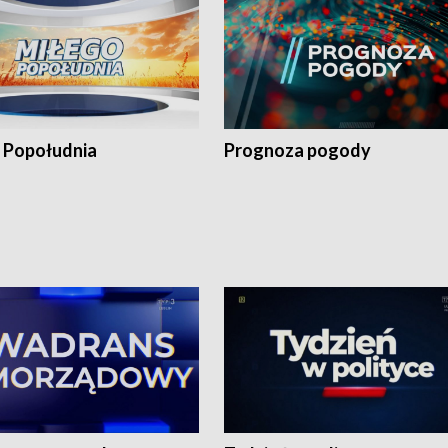
 Popołudnia
Prognoza pogody