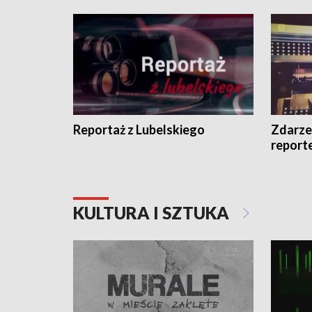
Reportaż z Lubelskiego
Zdarze
report
KULTURA I SZTUKA