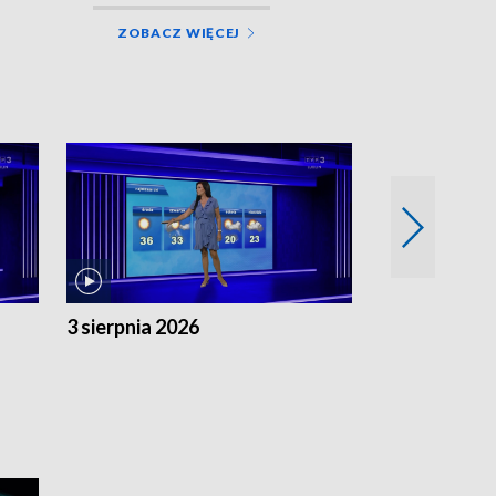
ZOBACZ WIĘCEJ
3 sierpnia 2026
2 sierpnia 20