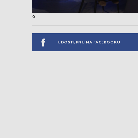
o
UDOSTĘPNIJ NA FACEBOOKU