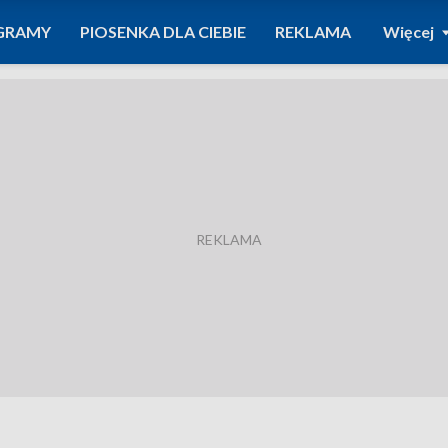
GRAMY
PIOSENKA DLA CIEBIE
REKLAMA
Więcej