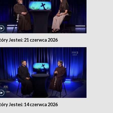
tóry Jesteś: 21 czerwca 2026
tóry Jesteś: 14 czerwca 2026