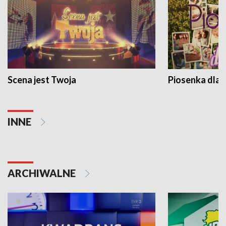
Scena jest Twoja
Piosenka dla 
INNE
ARCHIWALNE