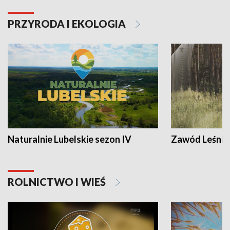
PRZYRODA I EKOLOGIA
Naturalnie Lubelskie sezon IV
Zawód Leśnik
ROLNICTWO I WIEŚ