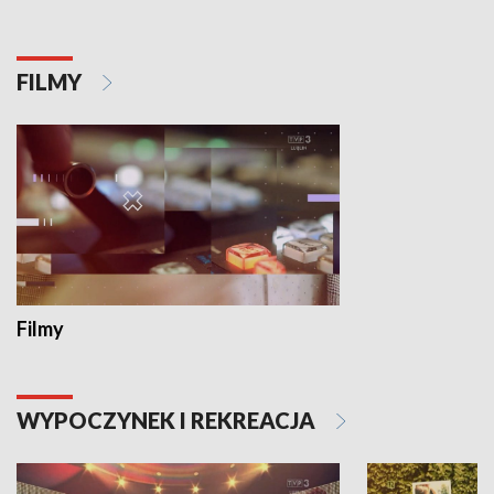
FILMY
Filmy
WYPOCZYNEK I REKREACJA