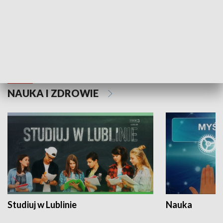
Historie niezapisane
NAUKA I ZDROWIE
Studiuj w Lublinie
Nauka