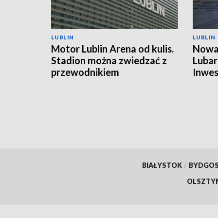
LUBLIN
LUBLIN
Motor Lublin Arena od kulis.
Nowa 
Stadion można zwiedzać z
Lubar
przewodnikiem
Inwes
harm
BIAŁYSTOK
/
BYDGO
OLSZTY