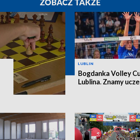
ZOBACZ TAKŻE
LUBLIN
Bogdanka Volley Cu
Lublina. Znamy ucz