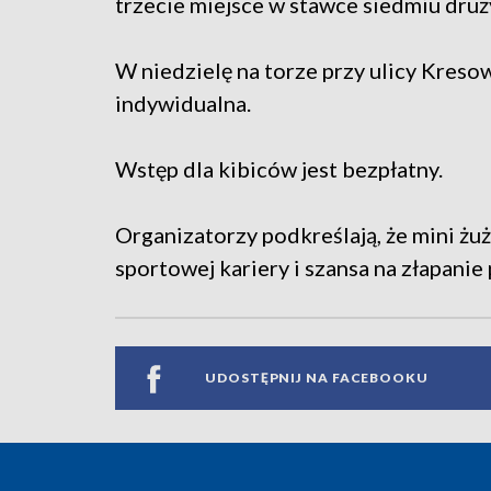
trzecie miejsce w stawce siedmiu druż
W niedzielę na torze przy ulicy Kreso
indywidualna.
Wstęp dla kibiców jest bezpłatny.
Organizatorzy podkreślają, że mini żu
sportowej kariery i szansa na złapan
UDOSTĘPNIJ NA FACEBOOKU