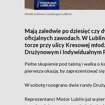
Młodzi żużlowcy rywalizują w Lublinie
Mają zaledwie po dziesięć czy d
oficjalnych zawodach. W Lublin
torze przy ulicy Kresowej młod
Drużynowym i Indywidualnym Pu
Pełne skupienie pod taśmą i walka o k
pierwsza okazja, by zaprezentować się
W sobotę rozegrano dwie rundy Druży
Reprezentanci Motor Lublin już w pier