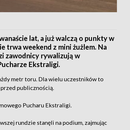
wanaście lat, a już walczą o punkty w
ie trwa weekend z mini żużlem. Na
zi zawodnicy rywalizują w
charze Ekstraligi.
ażdy metr toru. Dla wielu uczestników to
 przed publicznością.
nowego Pucharu Ekstraligi.
wszej rundzie stanęli na podium, zajmując