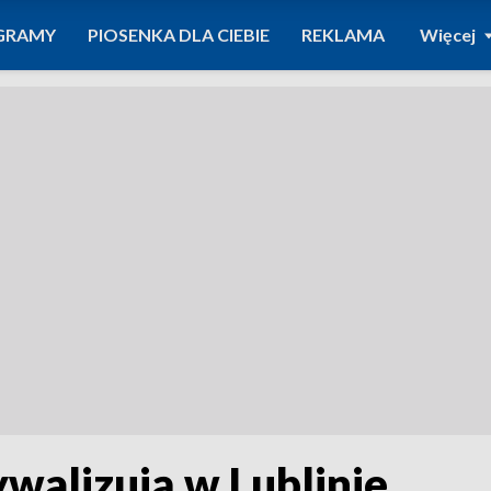
GRAMY
PIOSENKA DLA CIEBIE
REKLAMA
Więcej
walizują w Lublinie