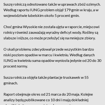
Suszę rolniczą odnotowano także w uprawach zbóż ozimych.
Według raportu IUNG problem objął 179 gmin w kraju, a w
województwie lubelskim około 5 procent gmin.
Choć gmina Wysokie nie została ujęta w raporcie, miejscowi
rolnicy również zauważają wyraźny deficyt wody. Rośliny są
słabsze i niższe, co może przełożyć się na mniejsze zbiory.
O skali problemu zdecydował przede wszystkim bardzo
niski poziom opadów w marcu i kwietniu. Według danych
IUNG w kwietniu suma opadów wyniosła jedynie od 20 do 30
procent normy.
Susza rolnicza objęła także plantacje truskawek w 55
gminach.
Raport obejmuje okres od 21 marca do 20 maja. Kolejne
analizy będą publikowane co 10 dni i mają dokładniej