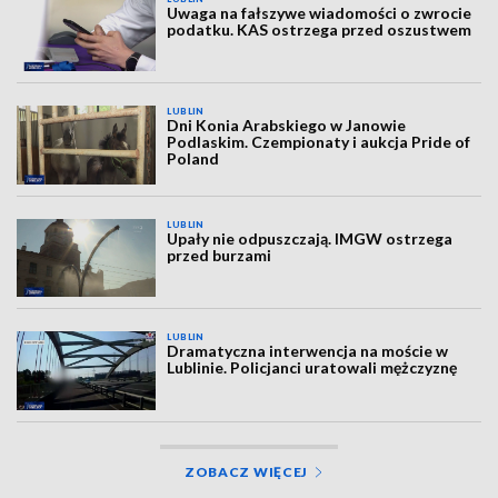
Uwaga na fałszywe wiadomości o zwrocie
podatku. KAS ostrzega przed oszustwem
LUBLIN
Dni Konia Arabskiego w Janowie
Podlaskim. Czempionaty i aukcja Pride of
Poland
LUBLIN
Upały nie odpuszczają. IMGW ostrzega
przed burzami
LUBLIN
Dramatyczna interwencja na moście w
Lublinie. Policjanci uratowali mężczyznę
ZOBACZ WIĘCEJ