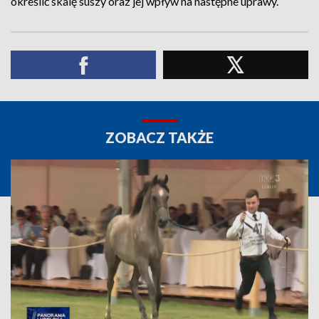
określić skalę suszy oraz jej wpływ na następne uprawy.
ZOBACZ TAKŻE