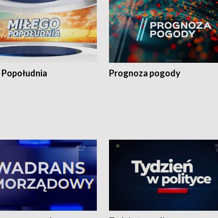
 Popołudnia
Prognoza pogody