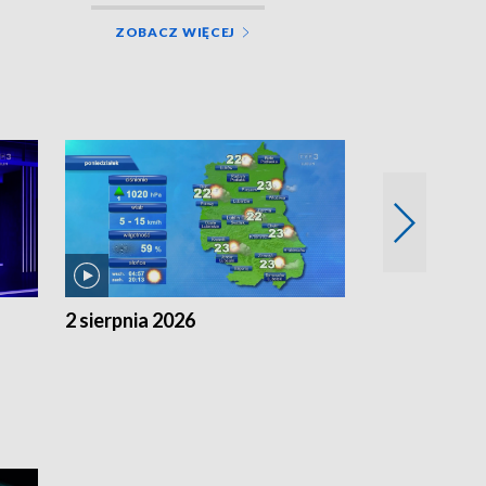
ZOBACZ WIĘCEJ
2 sierpnia 2026
1 sierpnia 20