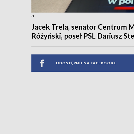
o
Jacek Trela, senator Centrum 
Różyński, poseł PSL Dariusz Ste
UDOSTĘPNIJ NA FACEBOOKU