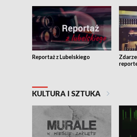
Reportaż z Lubelskiego
Zdarze
report
KULTURA I SZTUKA