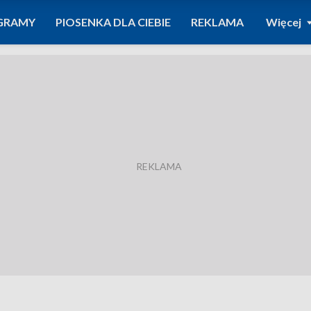
GRAMY
PIOSENKA DLA CIEBIE
REKLAMA
Więcej