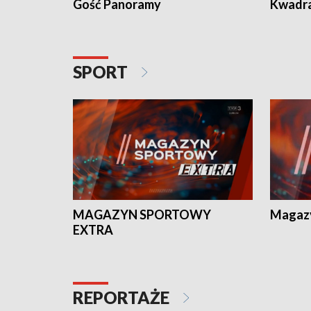
Gość Panoramy
Kwadr
SPORT
MAGAZYN SPORTOWY
Magaz
EXTRA
REPORTAŻE