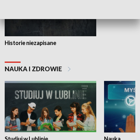
Historie niezapisane
NAUKA I ZDROWIE
Studiuj w Lublinie
Nauka