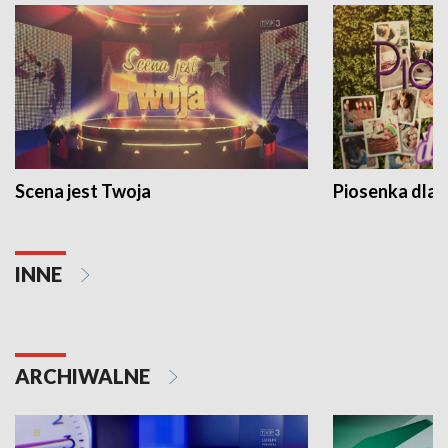
Scena jest Twoja
Piosenka dla 
INNE
ARCHIWALNE