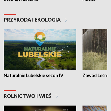
PRZYRODA I EKOLOGIA
Naturalnie Lubelskie sezon IV
Zawód Leśnik
ROLNICTWO I WIEŚ