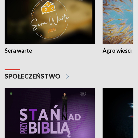
Sera warte
Agro wieści
SPOŁECZEŃSTWO