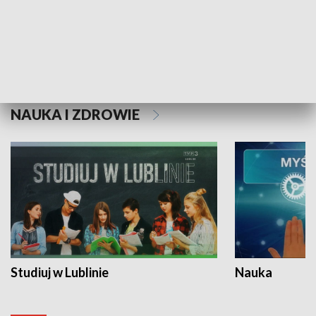
Historie niezapisane
NAUKA I ZDROWIE
Studiuj w Lublinie
Nauka