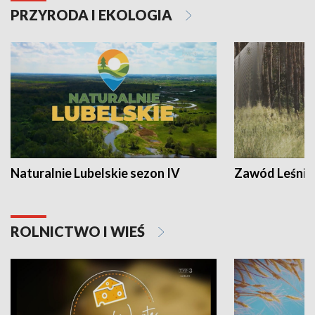
PRZYRODA I EKOLOGIA
Naturalnie Lubelskie sezon IV
Zawód Leśnik
ROLNICTWO I WIEŚ