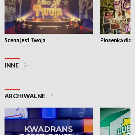
Scena jest Twoja
Piosenka dla 
INNE
ARCHIWALNE