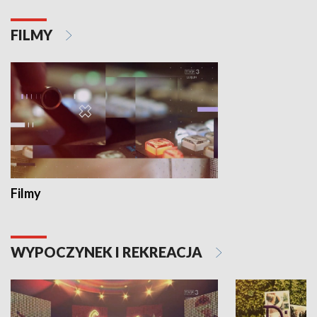
FILMY
Filmy
WYPOCZYNEK I REKREACJA