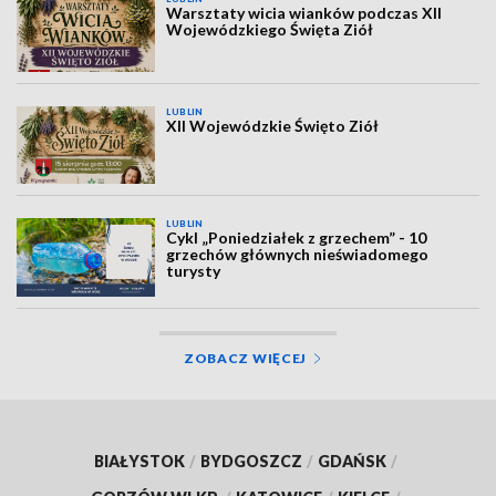
Warsztaty wicia wianków podczas XII
Wojewódzkiego Święta Ziół
LUBLIN
XII Wojewódzkie Święto Ziół
LUBLIN
Cykl „Poniedziałek z grzechem” - 10
grzechów głównych nieświadomego
turysty
ZOBACZ WIĘCEJ
BIAŁYSTOK
/
BYDGOSZCZ
/
GDAŃSK
/