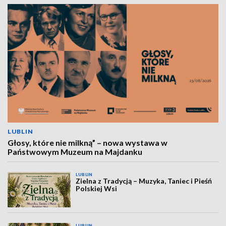
LUBLIN
Głosy, które nie milkną” – nowa wystawa w
Państwowym Muzeum na Majdanku
LUBLIN
Zielna z Tradycją – Muzyka, Taniec i Pieśń
Polskiej Wsi
LUBLIN