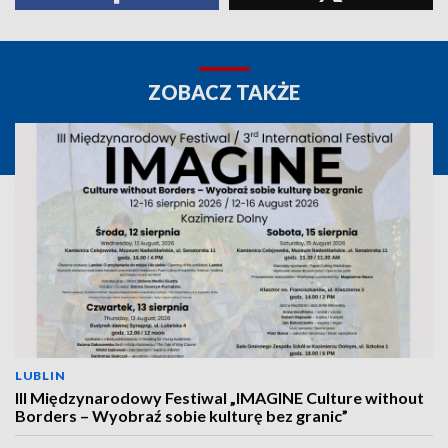
ZOBACZ TAKŻE
LUBLIN
III Międzynarodowy Festiwal „IMAGINE Culture without
Borders – Wyobraź sobie kulturę bez granic”