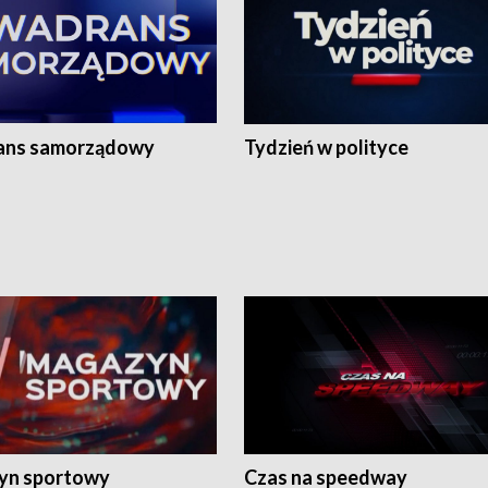
ans samorządowy
Tydzień w polityce
yn sportowy
Czas na speedway