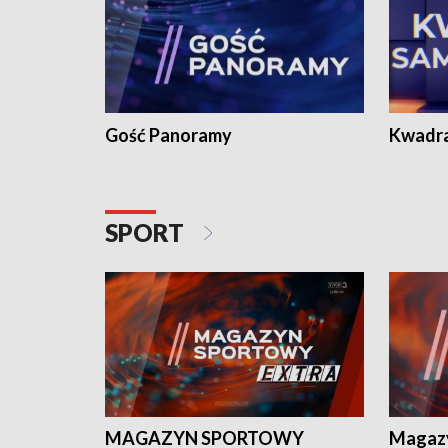
Gość Panoramy
Kwadr
SPORT
MAGAZYN SPORTOWY
Magaz