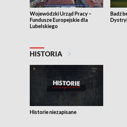
Wojewódzki Urząd Pracy –
Badź b
Fundusze Europejskie dla
Dystry
Lubelskiego
HISTORIA
Historie niezapisane