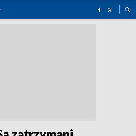
Są zatrzymani