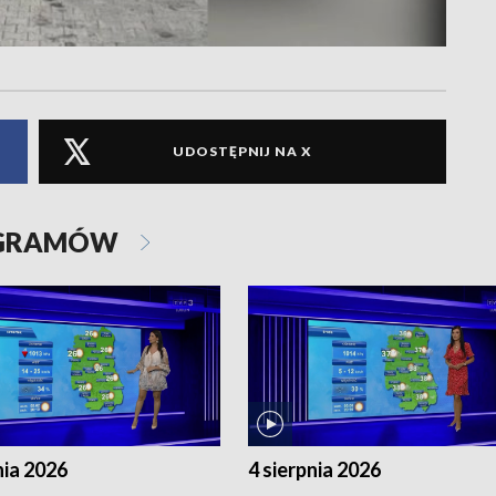
UDOSTĘPNIJ NA X
OGRAMÓW
nia 2026
4 sierpnia 2026