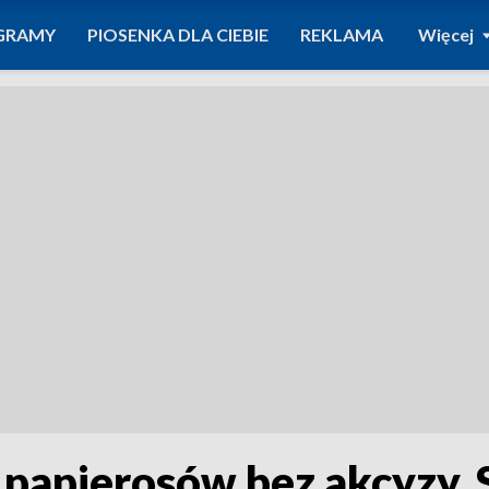
GRAMY
PIOSENKA DLA CIEBIE
REKLAMA
Więcej
 papierosów bez akcyzy. 