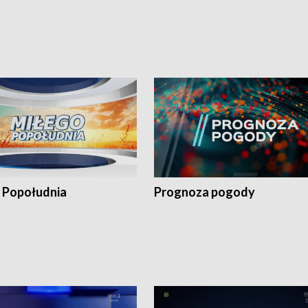
 Popołudnia
Prognoza pogody