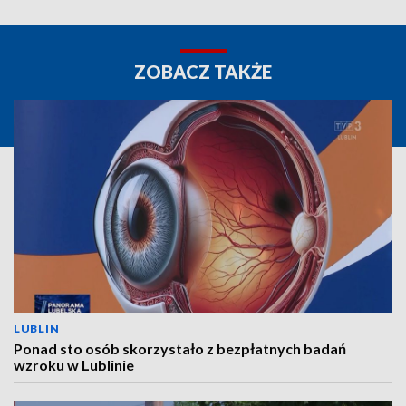
ZOBACZ TAKŻE
LUBLIN
Ponad sto osób skorzystało z bezpłatnych badań
wzroku w Lublinie