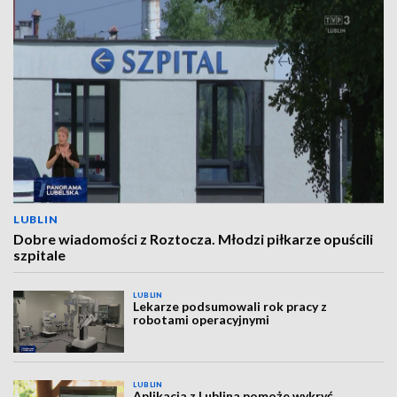
LUBLIN
Dobre wiadomości z Roztocza. Młodzi piłkarze opuścili
szpitale
LUBLIN
Lekarze podsumowali rok pracy z
robotami operacyjnymi
LUBLIN
Aplikacja z Lublina pomoże wykryć