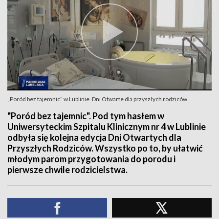
„Poród bez tajemnic” w Lublinie. Dni Otwarte dla przyszłych rodziców
"Poród bez tajemnic". Pod tym hasłem w
Uniwersyteckim Szpitalu Klinicznym nr 4 w Lublinie
odbyła się kolejna edycja Dni Otwartych dla
Przyszłych Rodziców. Wszystko po to, by ułatwić
młodym parom przygotowania do porodu i
pierwsze chwile rodzicielstwa.