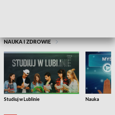
Historie niezapisane
NAUKA I ZDROWIE
Studiuj w Lublinie
Nauka