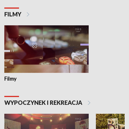
FILMY
Filmy
WYPOCZYNEK I REKREACJA