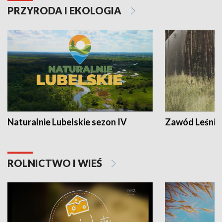
PRZYRODA I EKOLOGIA
Naturalnie Lubelskie sezon IV
Zawód Leśnik
ROLNICTWO I WIEŚ