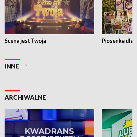
Scena jest Twoja
Piosenka dla 
INNE
ARCHIWALNE