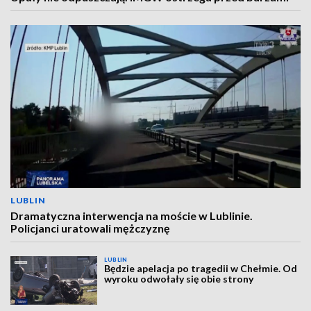
LUBLIN
Dramatyczna interwencja na moście w Lublinie.
Policjanci uratowali mężczyznę
LUBLIN
Będzie apelacja po tragedii w Chełmie. Od
wyroku odwołały się obie strony