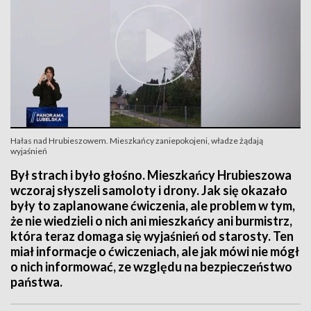
Hałas nad Hrubieszowem. Mieszkańcy zaniepokojeni, władze żądają
wyjaśnień
Był strach i było głośno. Mieszkańcy Hrubieszowa
wczoraj słyszeli samoloty i drony. Jak się okazało
były to zaplanowane ćwiczenia, ale problem w tym,
że nie wiedzieli o nich ani mieszkańcy ani burmistrz,
która teraz domaga się wyjaśnień od starosty. Ten
miał informacje o ćwiczeniach, ale jak mówi nie mógł
o nich informować, ze względu na bezpieczeństwo
państwa.