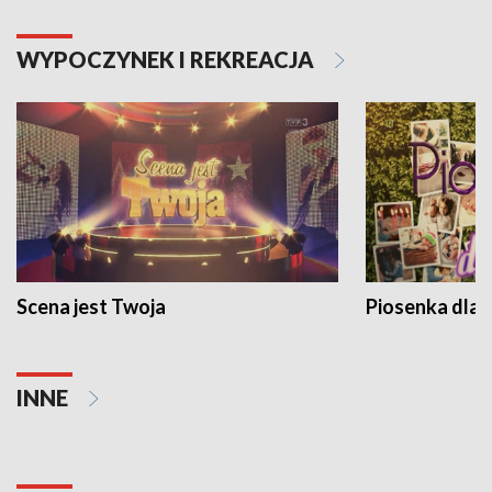
WYPOCZYNEK I REKREACJA
Scena jest Twoja
Piosenka dla 
INNE