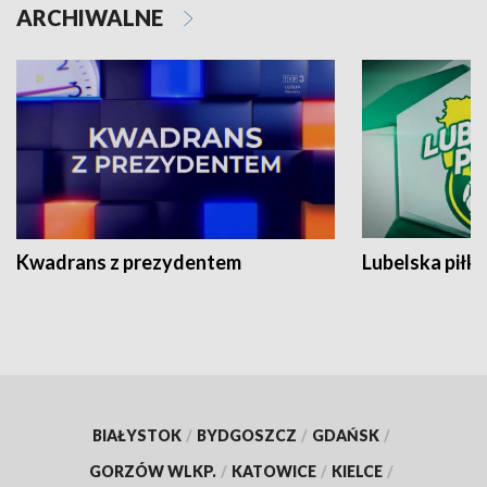
ARCHIWALNE
Kwadrans z prezydentem
Lubelska piłk
BIAŁYSTOK
/
BYDGOSZCZ
/
GDAŃSK
/
GORZÓW WLKP.
/
KATOWICE
/
KIELCE
/