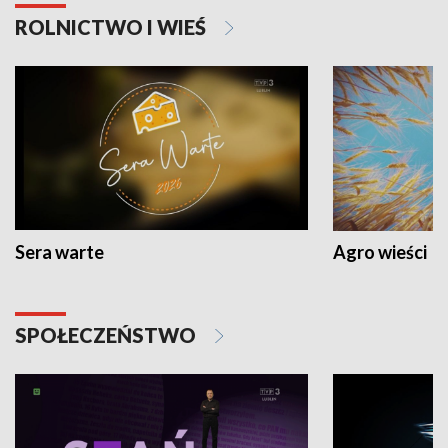
ROLNICTWO I WIEŚ
Sera warte
Agro wieści
SPOŁECZEŃSTWO