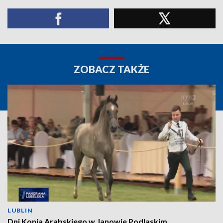
ZOBACZ TAKŻE
LUBLIN
Dni Konia Arabskiego w Janowie Podlaskim.