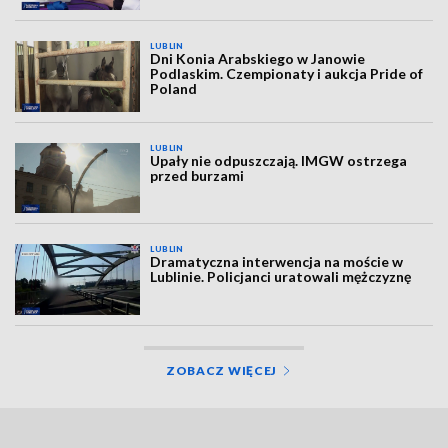
LUBLIN
Dni Konia Arabskiego w Janowie
Podlaskim. Czempionaty i aukcja Pride of
Poland
LUBLIN
Upały nie odpuszczają. IMGW ostrzega
przed burzami
LUBLIN
Dramatyczna interwencja na moście w
Lublinie. Policjanci uratowali mężczyznę
ZOBACZ WIĘCEJ