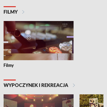
FILMY
Filmy
WYPOCZYNEK I REKREACJA