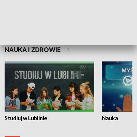
Historie niezapisane
NAUKA I ZDROWIE
Studiuj w Lublinie
Nauka