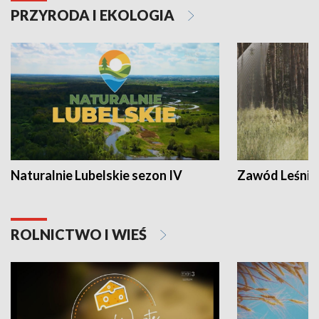
PRZYRODA I EKOLOGIA
Naturalnie Lubelskie sezon IV
Zawód Leśnik
ROLNICTWO I WIEŚ