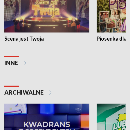
Scena jest Twoja
Piosenka dla 
INNE
ARCHIWALNE