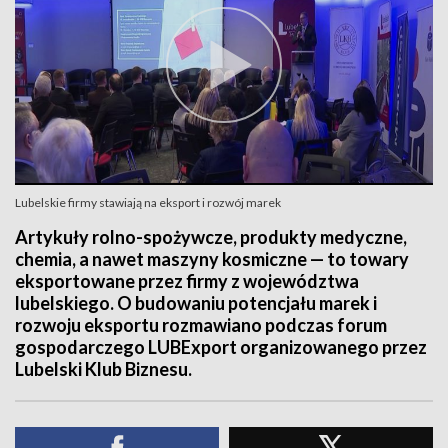
Lubelskie firmy stawiają na eksport i rozwój marek
Artykuły rolno-spożywcze, produkty medyczne,
chemia, a nawet maszyny kosmiczne — to towary
eksportowane przez firmy z województwa
lubelskiego. O budowaniu potencjału marek i
rozwoju eksportu rozmawiano podczas forum
gospodarczego LUBExport organizowanego przez
Lubelski Klub Biznesu.