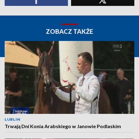
ZOBACZ TAKŻE
LUBLIN
Trwają Dni Konia Arabskiego w Janowie Podlaskim