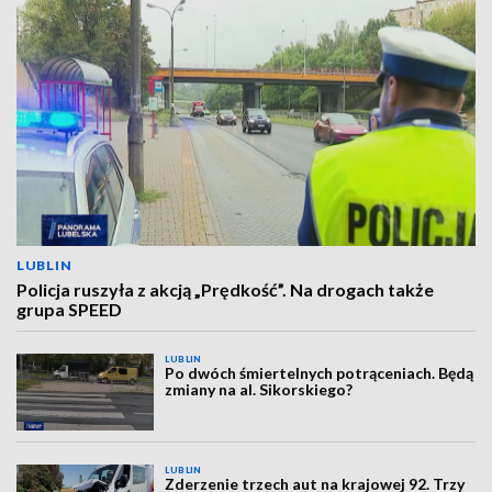
LUBLIN
Policja ruszyła z akcją „Prędkość”. Na drogach także
grupa SPEED
LUBLIN
Po dwóch śmiertelnych potrąceniach. Będą
zmiany na al. Sikorskiego?
LUBLIN
Zderzenie trzech aut na krajowej 92. Trzy