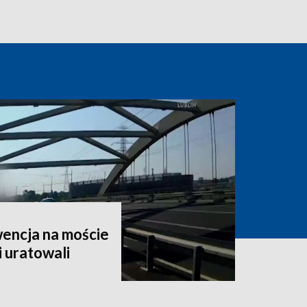
encja na moście
i uratowali