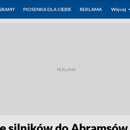
GRAMY
PIOSENKA DLA CIEBIE
REKLAMA
Więcej
e silników do Abramsów