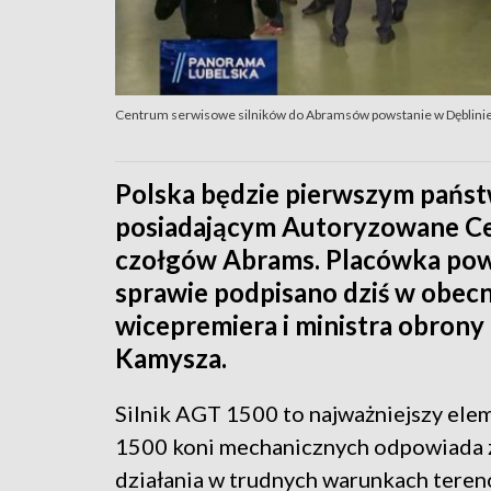
Centrum serwisowe silników do Abramsów powstanie w Dęblini
Polska będzie pierwszym państw
posiadającym Autoryzowane Ce
czołgów Abrams. Placówka pow
sprawie podpisano dziś w obec
wicepremiera i ministra obron
Kamysza.
Silnik AGT 1500 to najważniejszy ele
1500 koni mechanicznych odpowiada za
działania w trudnych warunkach tere