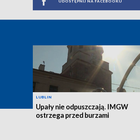
UDOSTĘPNIJ NA FACEBOOKU
LUBLIN
Upały nie odpuszczają. IMGW
ostrzega przed burzami