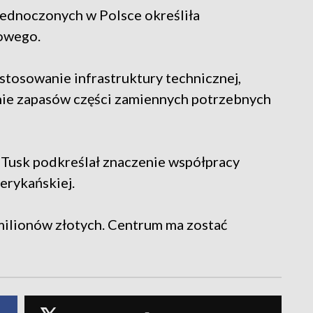
ednoczonych w Polsce określiła
owego.
stosowanie infrastruktury technicznej,
nie zapasów części zamiennych potrzebnych
Tusk podkreślał znaczenie współpracy
erykańskiej.
 milionów złotych. Centrum ma zostać