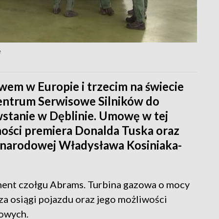
e
em w Europie i trzecim na świecie
ntrum Serwisowe Silników do
stanie w Dęblinie. Umowę w tej
ności premiera Donalda Tuska oraz
y narodowej Władysława Kosiniaka-
ment czołgu Abrams. Turbina gazowa o mocy
 osiągi pojazdu oraz jego możliwości
nowych.