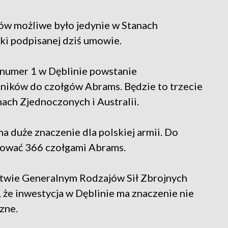
ków możliwe było jedynie w Stanach
ki podpisanej dziś umowie.
numer 1 w Dęblinie powstanie
ików do czołgów Abrams. Będzie to trzecie
nach Zjednoczonych i Australii.
a duże znaczenie dla polskiej armii. Do
nować 366 czołgami Abrams.
wie Generalnym Rodzajów Sił Zbrojnych
, że inwestycja w Dęblinie ma znaczenie nie
zne.