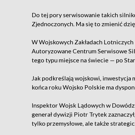
Do tej pory serwisowanie takich silni
Zjednoczonych. Ma się to zmienić dzię
W Wojskowych Zakładach Lotniczych 
Autoryzowane Centrum Serwisowe Siln
tego typu miejsce na świecie — po Sta
Jak podkreślają wojskowi, inwestycja m
końca roku Wojsko Polskie ma dyspo
Inspektor Wojsk Lądowych w Dowództ
generał dywizji Piotr Trytek zaznaczył
tylko przemysłowe, ale także strategic