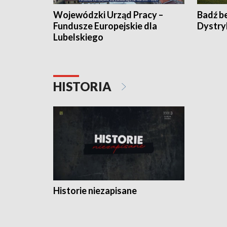
Wojewódzki Urząd Pracy –
Badź b
Fundusze Europejskie dla
Dystry
Lubelskiego
HISTORIA
Historie niezapisane