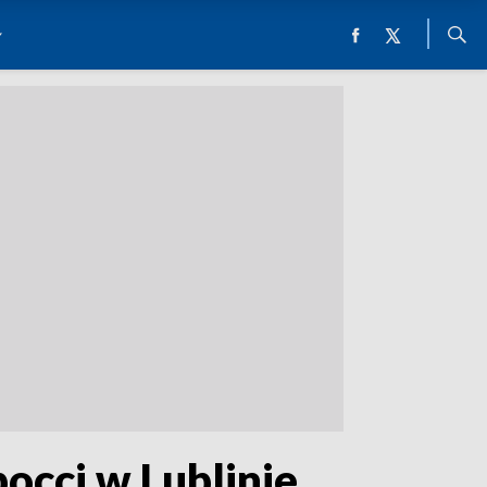
occi w Lublinie