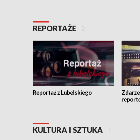
REPORTAŻE
Reportaż z Lubelskiego
Zdarze
report
KULTURA I SZTUKA