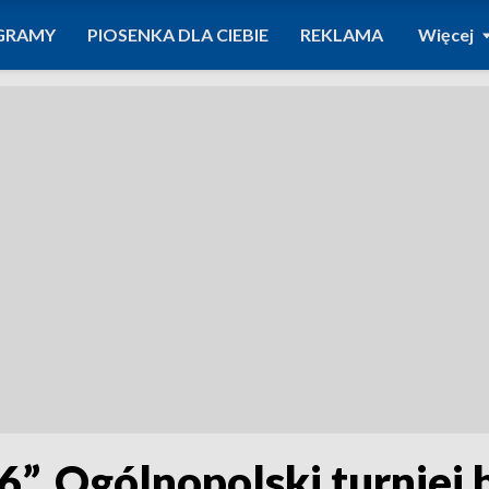
GRAMY
PIOSENKA DLA CIEBIE
REKLAMA
Więcej
”. Ogólnopolski turniej b