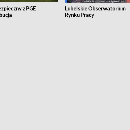
ezpieczny z PGE
Lubelskie Obserwatorium
bucja
Rynku Pracy