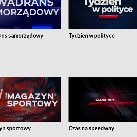
ans samorządowy
Tydzień w polityce
yn sportowy
Czas na speedway