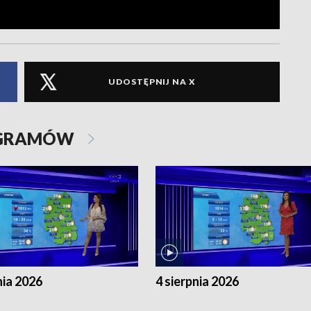
UDOSTĘPNIJ NA X
OGRAMÓW
nia 2026
4 sierpnia 2026