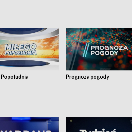
 Popołudnia
Prognoza pogody