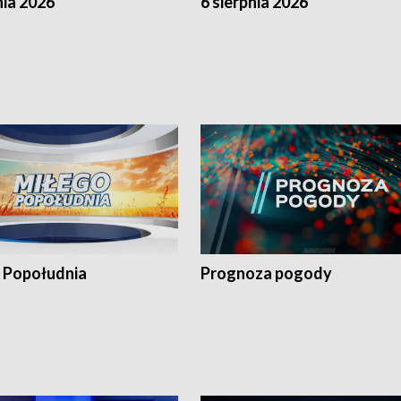
nia 2026
6 sierpnia 2026
 Popołudnia
Prognoza pogody