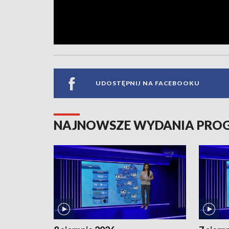
UDOSTĘPNIJ NA FACEBOOKU
NAJNOWSZE WYDANIA PR