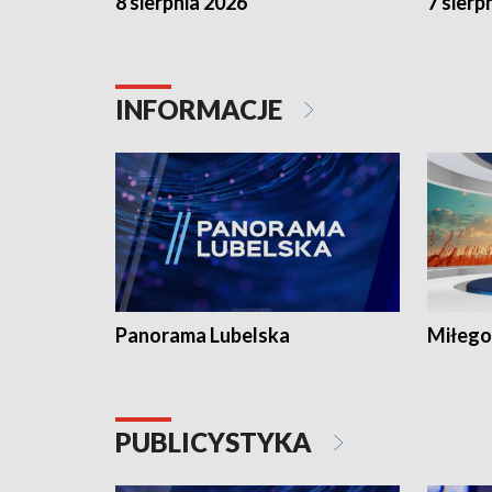
8 sierpnia 2026
7 sierp
INFORMACJE
Panorama Lubelska
Miłego
PUBLICYSTYKA