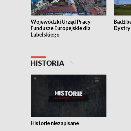
Wojewódzki Urząd Pracy –
Badź b
Fundusze Europejskie dla
Dystry
Lubelskiego
HISTORIA
Historie niezapisane