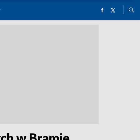
ych w Bramie