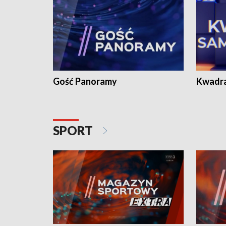
Gość Panoramy
Kwadr
SPORT