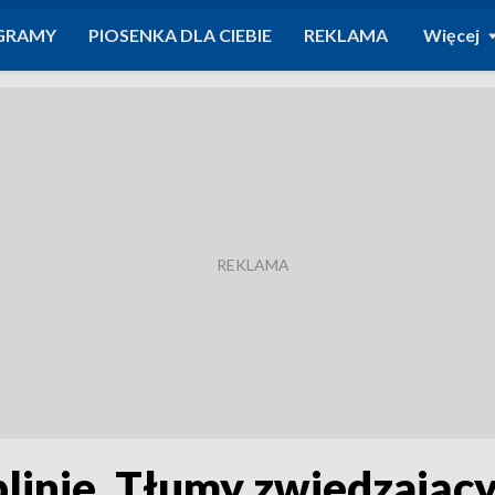
GRAMY
PIOSENKA DLA CIEBIE
REKLAMA
Więcej
inie. Tłumy zwiedzając