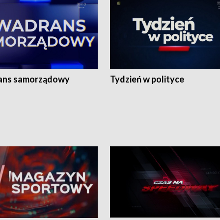
ans samorządowy
Tydzień w polityce