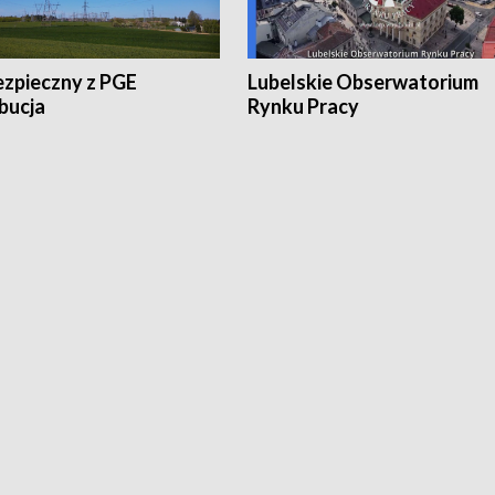
ezpieczny z PGE
Lubelskie Obserwatorium
bucja
Rynku Pracy