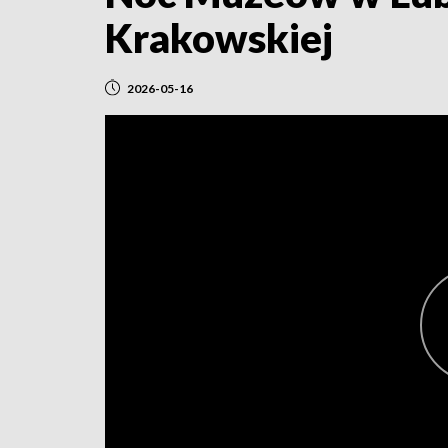
Krakowskiej
2026-05-16