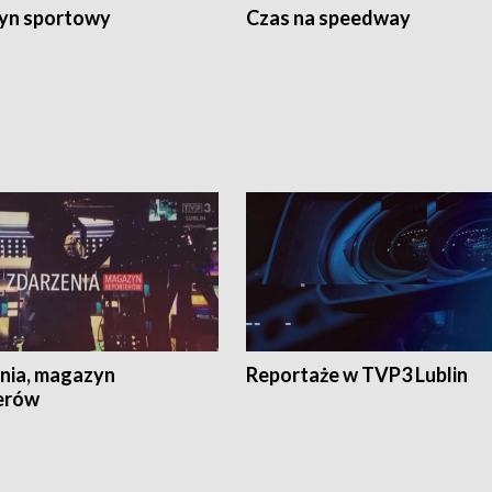
yn sportowy
Czas na speedway
nia, magazyn
Reportaże w TVP3 Lublin
erów