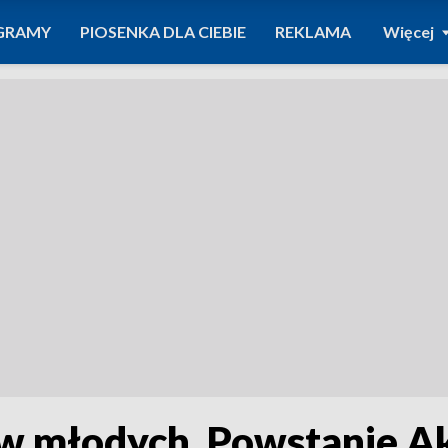
GRAMY
PIOSENKA DLA CIEBIE
REKLAMA
Więcej
 w młodych. Powstanie 