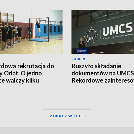
LUBLIN
dowa rekrutacja do
Ruszyło składanie
y Orląt. O jedno
dokumentów na UMCS
ce walczy kilku
Rekordowe zaintereso
ydatów
studiami
ZOBACZ WIĘCEJ