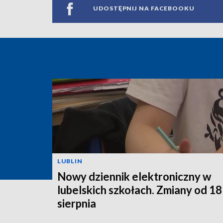
UDOSTĘPNIJ NA FACEBOOKU
LUBLIN
Nowy dziennik elektroniczny w
lubelskich szkołach. Zmiany od 18
sierpnia