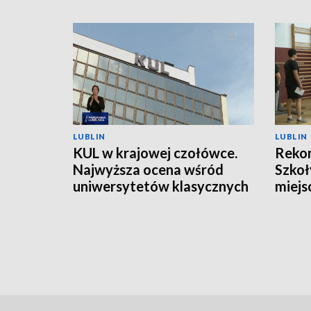
LUBLIN
LUBLIN
KUL w krajowej czołówce.
Rekor
Najwyższa ocena wśród
Szkoł
uniwersytetów klasycznych
miejs
kand