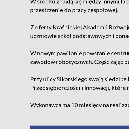
W środku znajdą się między innymi la
przestrzenie do pracy zespołowej.
Z oferty Kraśnickiej Akademii Rozwoj
uczniowie szkół podstawowych i pona
W nowym pawilonie powstanie centrum
zawodów robotycznych. Część zajęć b
Przy ulicy Sikorskiego swoją siedzib
Przedsiębiorczości i Innowacji, które
Wykonawca ma 10 miesięcy na realizacj