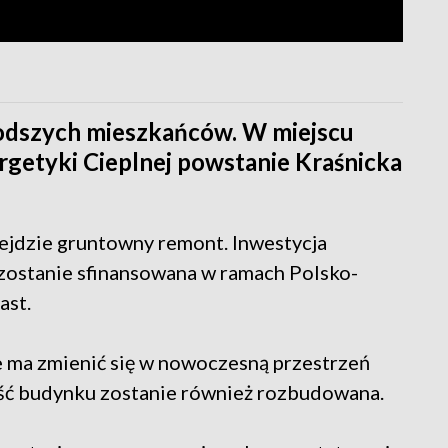
łodszych mieszkańców. W miejscu
getyki Cieplnej powstanie Kraśnicka
zejdzie gruntowny remont. Inwestycja
 zostanie sfinansowana w ramach Polsko-
ast.
ce ma zmienić się w nowoczesną przestrzeń
zęść budynku zostanie również rozbudowana.