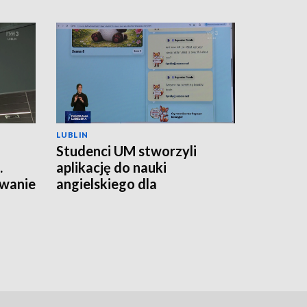
LUBLIN
Studenci UM stworzyli
.
aplikację do nauki
wanie
angielskiego dla
najmłodszych