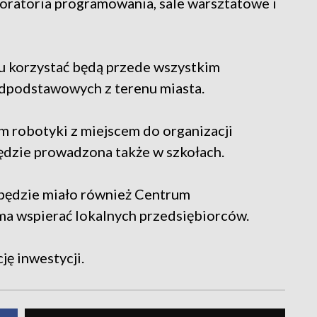
boratoria programowania, sale warsztatowe i
u korzystać będą przede wszystkim
dpodstawowych z terenu miasta.
 robotyki z miejscem do organizacji
ędzie prowadzona także w szkołach.
ę będzie miało również Centrum
 ma wspierać lokalnych przedsiębiorców.
ę inwestycji.