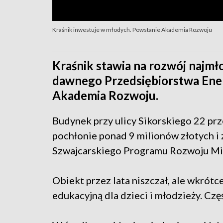
Kraśnik inwestuje w młodych. Powstanie Akademia Rozwoju
Kraśnik stawia na rozwój najm
dawnego Przedsiębiorstwa Ener
Akademia Rozwoju.
Budynek przy ulicy Sikorskiego 22 pr
pochłonie ponad 9 milionów złotych i
Szwajcarskiego Programu Rozwoju Mi
Obiekt przez lata niszczał, ale wkrót
edukacyjną dla dzieci i młodzieży. C