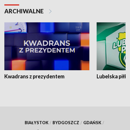
ARCHIWALNE
Kwadrans z prezydentem
Lubelska piłk
BIAŁYSTOK
/
BYDGOSZCZ
/
GDAŃSK
/