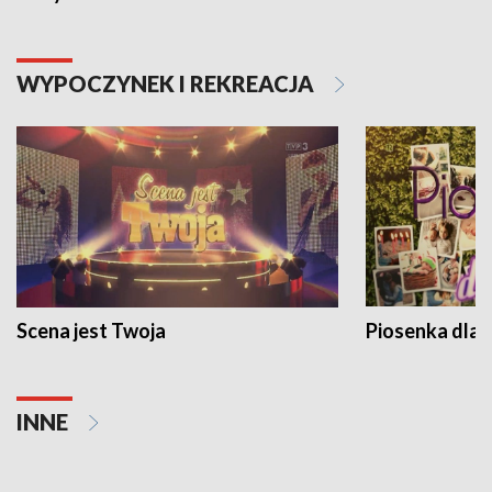
WYPOCZYNEK I REKREACJA
Scena jest Twoja
Piosenka dla 
INNE