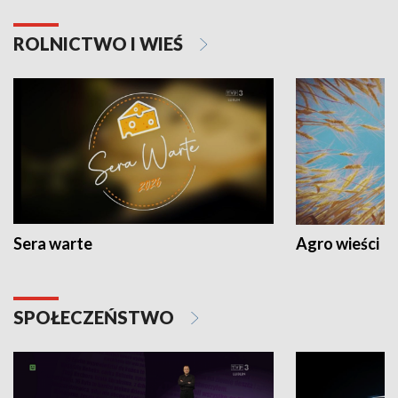
ROLNICTWO I WIEŚ
Sera warte
Agro wieści
SPOŁECZEŃSTWO